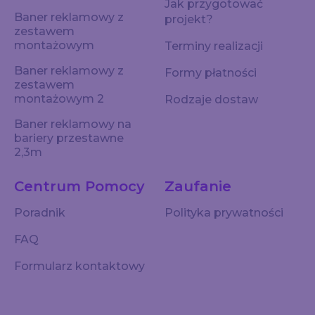
Jak przygotować
Baner reklamowy z
projekt?
zestawem
montażowym
Terminy realizacji
Baner reklamowy z
Formy płatności
zestawem
montażowym 2
Rodzaje dostaw
Baner reklamowy na
bariery przestawne
2,3m
Centrum Pomocy
Zaufanie
Poradnik
Polityka prywatności
FAQ
Formularz kontaktowy