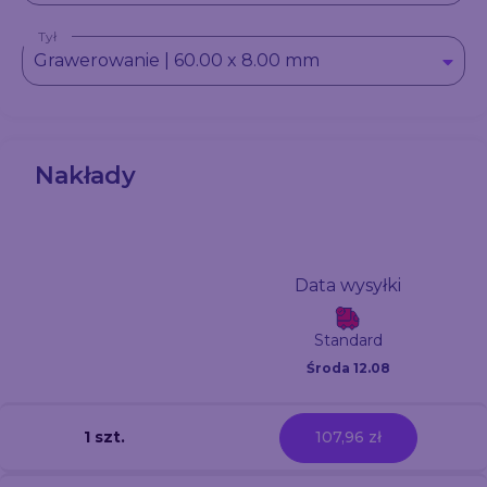
Tył
Grawerowanie | 60.00 x 8.00 mm
Nakłady
Data wysyłki
Standard
Środa 12.08
1 szt.
107,96 zł