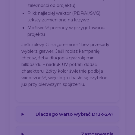
zależności od projektu)
Pliki: najlepiej wektor (PDF/AI/SVG),
teksty zamienione na krzywe
Możliwość pomocy w przygotowaniu
projektu
Jeśli zależy Ci na „premium” bez przesady,
wybierz grawer. Jeśli robisz kampanię i
chcesz, żeby długopis grał rolę mini-
billboardu – nadruk UV potrafi dodać
charakteru. Żółty kolor świetnie podbija
widoczność, więc logo i hasło są czytelne
już przy pierwszym spojrzeniu.
Dlaczego warto wybrać Druk-24?
Zastosowania