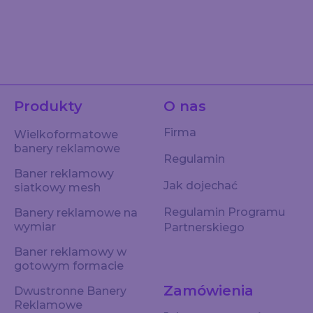
Produkty
O nas
Firma
Wielkoformatowe
banery reklamowe
Regulamin
Baner reklamowy
Jak dojechać
siatkowy mesh
Regulamin Programu
Banery reklamowe na
wymiar
Partnerskiego
Baner reklamowy w
gotowym formacie
Zamówienia
Dwustronne Banery
Reklamowe