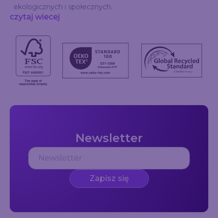
ekologicznych i społecznych.
czytaj wiecej
Newsletter
Zapisz się