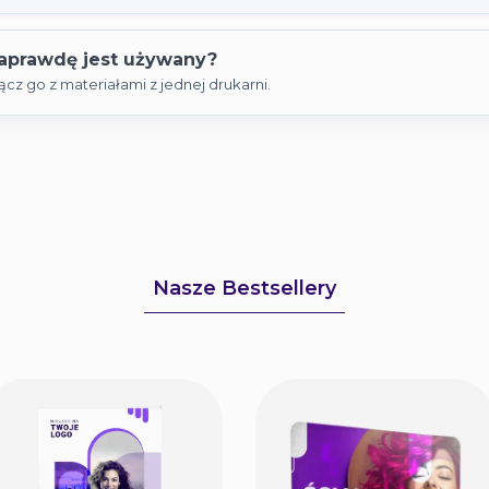
naprawdę jest używany?
z go z materiałami z jednej drukarni.
Nasze Bestsellery