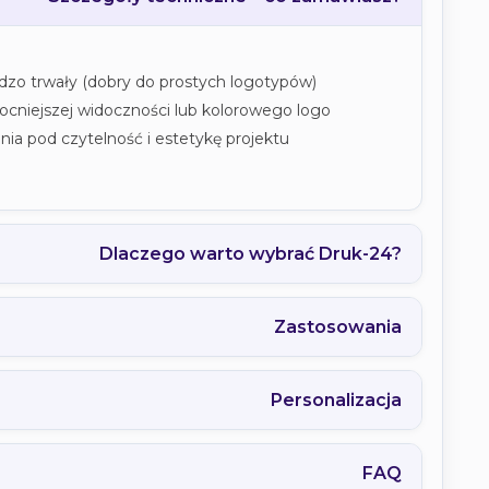
rdzo trwały (dobry do prostych logotypów)
cniejszej widoczności lub kolorowego logo
ia pod czytelność i estetykę projektu
Dlaczego warto wybrać Druk-24?
Zastosowania
Personalizacja
FAQ