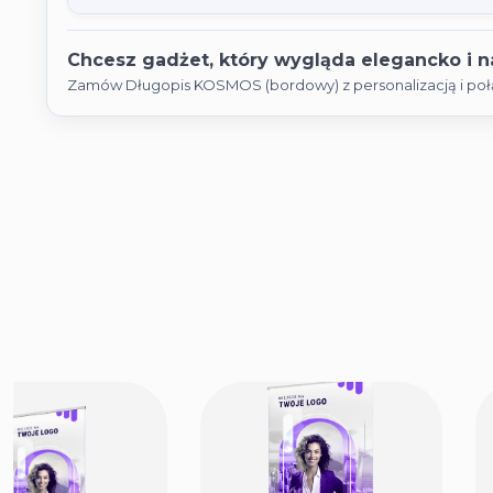
Chcesz gadżet, który wygląda elegancko i 
Zamów Długopis KOSMOS (bordowy) z personalizacją i połąc