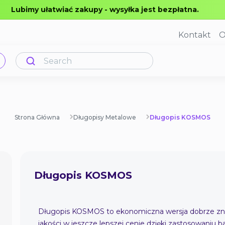
Lubimy ułatwiać zakupy - wysyłka jest bezpłatna.
Kontakt
O
Strona Główna
Długopisy Metalowe
Długopis KOSMOS
Długopis KOSMOS
Długopis KOSMOS to ekonomiczna wersja dobrze zn
jakości w jeszcze lepszej cenie dzięki zastosowaniu 