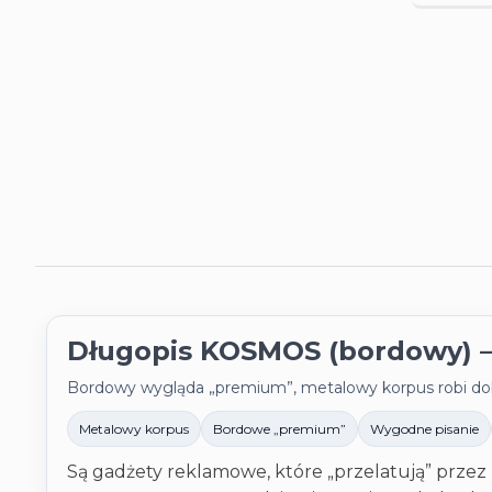
Długopis KOSMOS (bordowy) – e
Bordowy wygląda „premium”, metalowy korpus robi dobre
Metalowy korpus
Bordowe „premium”
Wygodne pisanie
Są gadżety reklamowe, które „przelatują” przez r