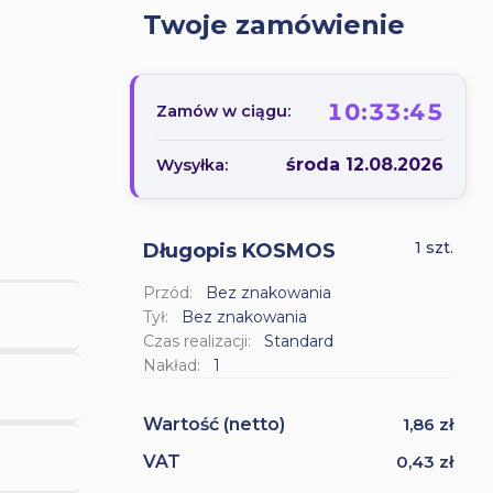
Twoje zamówienie
10:33:43
Zamów w ciągu:
środa 12.08.2026
Wysyłka:
1 szt.
Długopis KOSMOS
Przód:
Bez znakowania
Tył:
Bez znakowania
Czas realizacji:
Standard
Nakład:
1
Wartość
(netto)
1,86 zł
VAT
0,43 zł