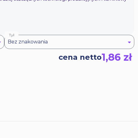
Tył
Bez znakowania
1,86 zł
cena netto