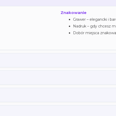
Znakowanie
Grawer – elegancki i ba
Nadruk – gdy chcesz mo
Dobór miejsca znakowan