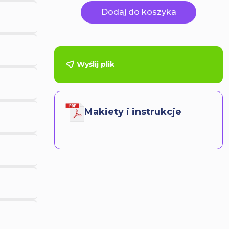
Dodaj do koszyka
Wyślij plik
Makiety i instrukcje