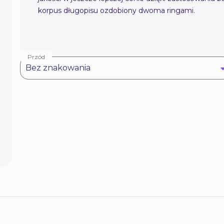
korpus długopisu ozdobiony dwoma ringami.
Przód
Bez znakowania