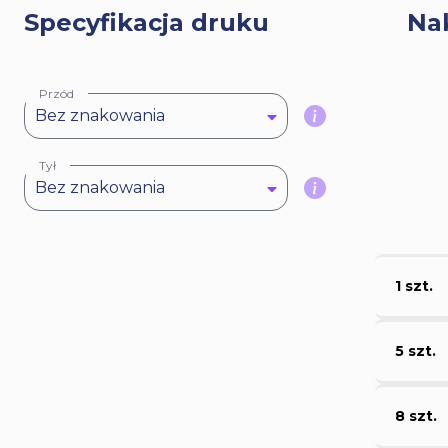
Specyfikacja druku
Na
Przód
Bez znakowania
Tył
Bez znakowania
1 szt.
5 szt.
8 szt.