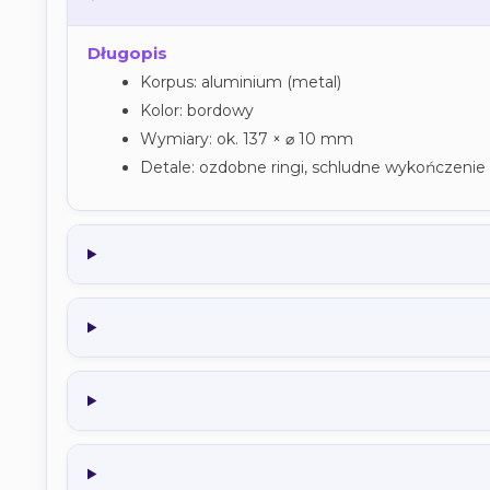
Długopis
Korpus: aluminium (metal)
Kolor: bordowy
Wymiary: ok. 137 × ⌀ 10 mm
Detale: ozdobne ringi, schludne wykończenie