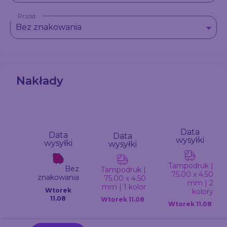
Przód
Bez znakowania
Nakłady
Data
Data
Data
wysyłki
wysyłki
wysyłki
Tampodruk |
Bez
Tampodruk |
75.00 x 4.50
znakowania
75.00 x 4.50
mm | 2
mm | 1 kolor
Wtorek
kolory
11.08
Wtorek
11.08
Wtorek
11.08