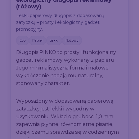
(różowy)
Lekki, papierowy długopis z dopasowaną
zatyczką – prosty i ekologiczny gadżet
promocyjny.
Eco
Papier
Lekki
Różowy
Długopis PINKO to prosty i funkcjonalny
gadżet reklamowy wykonany z papieru.
Jego minimalistyczna forma i matowe
wykończenie nadają mu naturalny,
stonowany charakter.
Wyposażony w dopasowaną papierową
zatyczkę, jest lekki i wygodny w
użytkowaniu. Wkład o grubości 1,0 mm
zapewnia płynne, równomierne pisanie,
dzięki czemu sprawdza się w codziennym