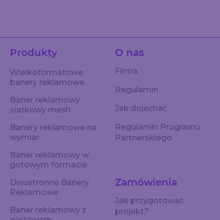
Produkty
O nas
Firma
Wielkoformatowe
banery reklamowe
Regulamin
Baner reklamowy
Jak dojechać
siatkowy mesh
Regulamin Programu
Banery reklamowe na
wymiar
Partnerskiego
Baner reklamowy w
gotowym formacie
Zamówienia
Dwustronne Banery
Reklamowe
Jak przygotować
Baner reklamowy z
projekt?
zestawem