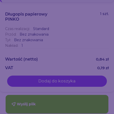
1 szt.
Długopis papierowy
PINKO
Czas realizacji:
Standard
Przód:
Bez znakowania
Tył:
Bez znakowania
Nakład:
1
Wartość
(netto)
0,84 zł
VAT
0,19 zł
Dodaj do koszyka
Wyślij plik