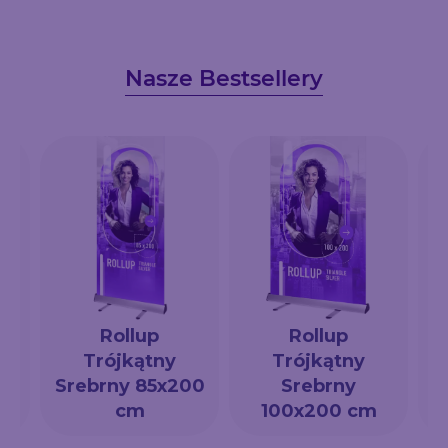
Nasze Bestsellery
Rollup
Rollup
Trójkątny
Trójkątny
a
Srebrny 85x200
Srebrny
cm
100x200 cm