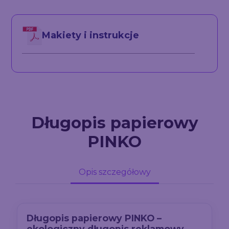
Makiety i instrukcje
Długopis papierowy
PINKO
Opis szczegółowy
Długopis papierowy PINKO –
ekologiczny długopis reklamowy