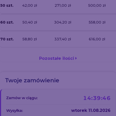
50 szt.
42,00 zł
271,00 zł
500,00 zł
60 szt.
50,40 zł
304,20 zł
558,00 zł
70 szt.
58,80 zł
337,40 zł
616,00 zł
Pozostałe ilości
Twoje zamówienie
14:39:45
Zamów w ciągu:
wtorek 11.08.2026
Wysyłka: