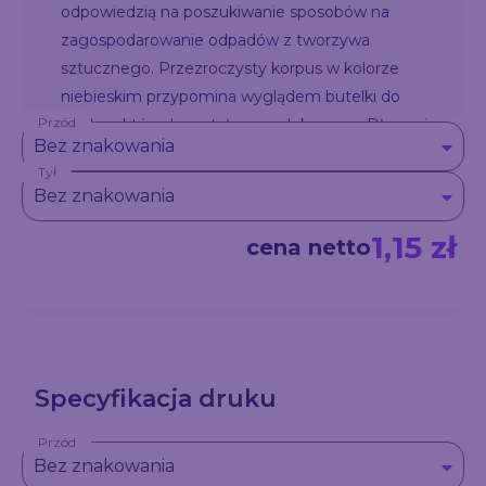
odpowiedzią na poszukiwanie sposobów na
zagospodarowanie odpadów z tworzywa
sztucznego. Przezroczysty korpus w kolorze
niebieskim przypomina wyglądem butelki do
Przód
wody, z których został wyprodukowany. Długopis
Bez znakowania
automatyczny, wkład typu G2 w kolorze
Tył
niebieskim.
Bez znakowania
1,15 zł
cena netto
Specyfikacja druku
Przód
Bez znakowania