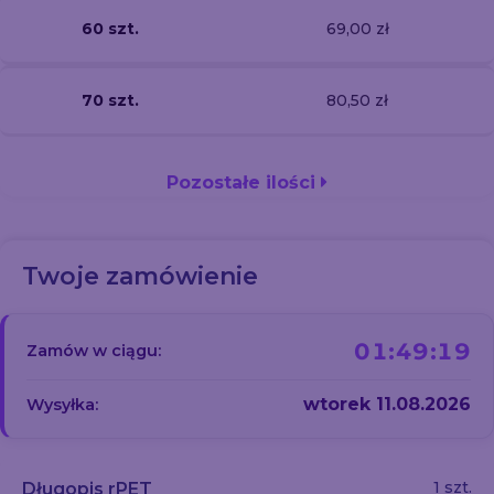
60 szt.
69,00 zł
70 szt.
80,50 zł
Pozostałe ilości
Twoje zamówienie
01:49:18
Zamów w ciągu:
wtorek 11.08.2026
Wysyłka:
1 szt.
Długopis rPET