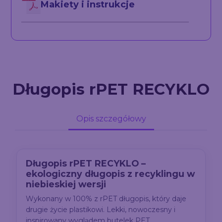
Makiety i instrukcje
Długopis rPET RECYKLO
Opis szczegółowy
Długopis rPET RECYKLO –
ekologiczny długopis z recyklingu w
niebieskiej wersji
Wykonany w 100% z rPET długopis, który daje
drugie życie plastikowi. Lekki, nowoczesny i
inspirowany wyglądem butelek PET.