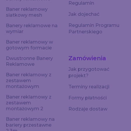
Regulamin
Baner reklamowy
Jak dojechać
siatkowy mesh
Regulamin Programu
Banery reklamowe na
wymiar
Partnerskiego
Baner reklamowy w
gotowym formacie
Zamówienia
Dwustronne Banery
Reklamowe
Jak przygotować
Baner reklamowy z
projekt?
zestawem
montażowym
Terminy realizacji
Baner reklamowy z
Formy płatności
zestawem
montażowym 2
Rodzaje dostaw
Baner reklamowy na
bariery przestawne
2,3m