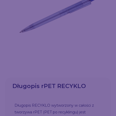
Długopis rPET RECYKLO
Długopis RECYKLO wytworzony w całości z
tworzywa rPET (PET po recyklingu) jest