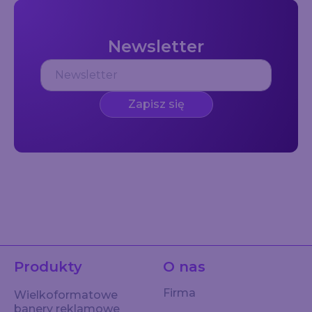
Newsletter
Zapisz się
Produkty
O nas
Firma
Wielkoformatowe
banery reklamowe