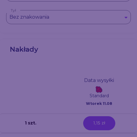
Tył
Bez znakowania
Nakłady
Data wysyłki
Standard
Wtorek 11.08
1 szt.
1,15 zł