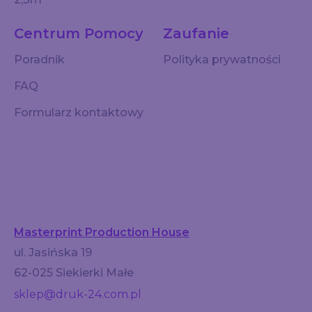
Centrum Pomocy
Zaufanie
Poradnik
Polityka prywatności
FAQ
Formularz kontaktowy
Masterprint Production House
ul. Jasińska 19
62-025 Siekierki Małe
sklep@druk-24.com.pl