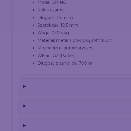
Model: SPINO
Kolor: czarny
Długość: 141 mm
Szerokość: 10,5 mm
Waga: 0,025 kg
Materiał: metal z powłoką soft touch
Mechanizm: automatyczny
Wkład: G2 (Parker)
Długość pisania: ok. 700 m