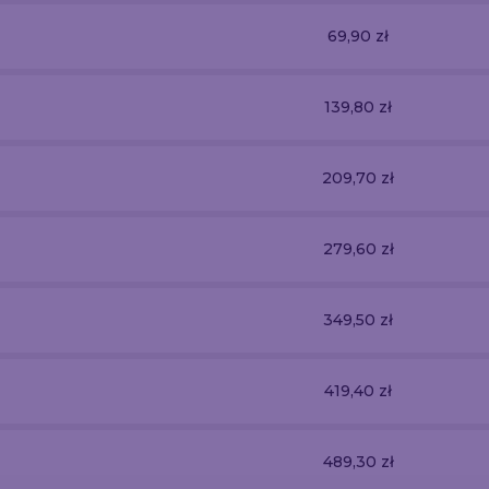
69,90 zł
139,80 zł
209,70 zł
279,60 zł
349,50 zł
419,40 zł
489,30 zł