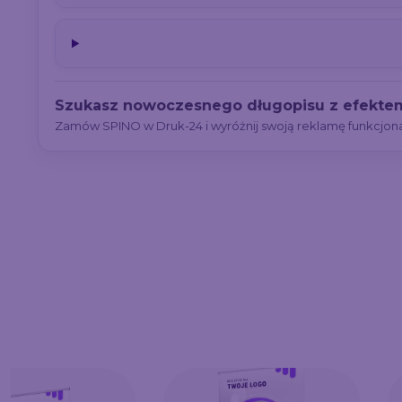
Szukasz nowoczesnego długopisu z efektem
Zamów SPINO w Druk-24 i wyróżnij swoją reklamę funkcjo