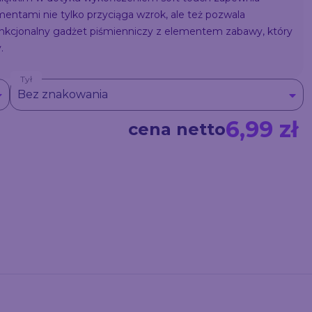
mentami nie tylko przyciąga wzrok, ale też pozwala
funkcjonalny gadżet piśmienniczy z elementem zabawy, który
.
Tył
Bez znakowania
6,99 zł
cena netto