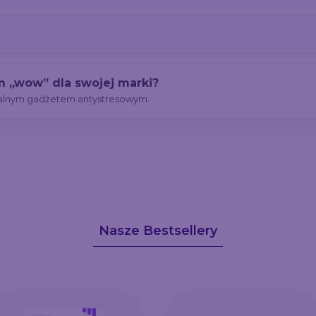
 „wow” dla swojej marki?
nalnym gadżetem antystresowym.
Nasze Bestsellery