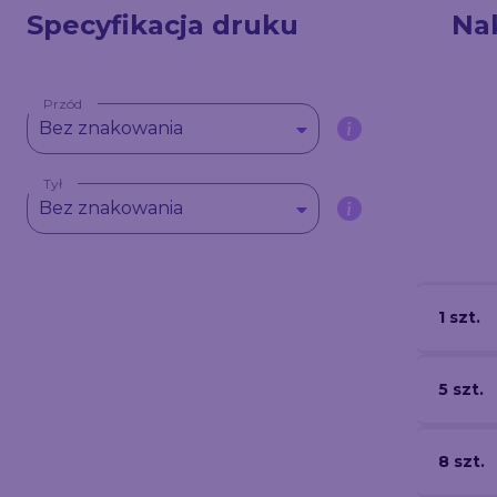
Specyfikacja druku
Na
Przód
Bez znakowania
Tył
Bez znakowania
1 szt.
5 szt.
8 szt.