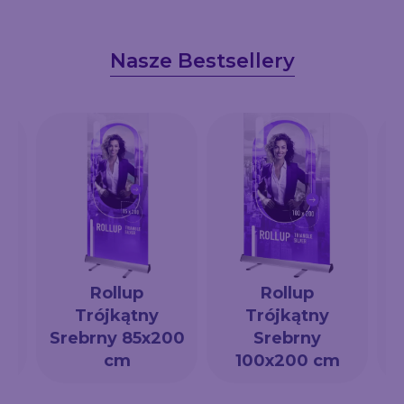
Nasze Bestsellery
Rollup
Rollup
Trójkątny
Trójkątny
a
Srebrny 85x200
Srebrny
cm
100x200 cm