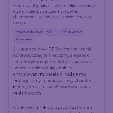
Metalowy długopis żelowy z cienkim wkładem
0,5 mm. Elegancka czarna obudowa,
chromowane wykończenia i minimalistyczny
design.
Metalowa obudowa
0,5 mm
Wkład żelowy
Kolor czarny
Długopis żelowy IDEO w czarnej wersji
kolorystycznej to klasyczny, elegancki
model wykonany z metalu. Lakierowana
powierzchnia w połączeniu z
chromowanymi detalami nadaje mu
profesjonalny i ponadczasowy charakter,
idealny do zastosowań biurowych oraz
reklamowych.
Cienki wkład żelowy o grubości 0,5 mm