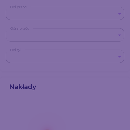
Dół przód
Góra przód
Dół tył
Nakłady