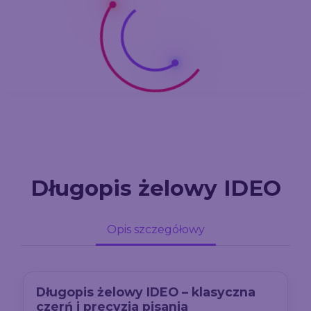
Długopis żelowy IDEO
Opis szczegółowy
Długopis żelowy IDEO – klasyczna
czerń i precyzja pisania