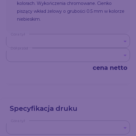
kolorach. Wykończenia chromowane. Cienko
piszący wkład żelowy o grubości 0.5 mm w kolorze
niebieskim.
Góra tył
Dół przód
cena netto
Specyfikacja druku
Góra tył