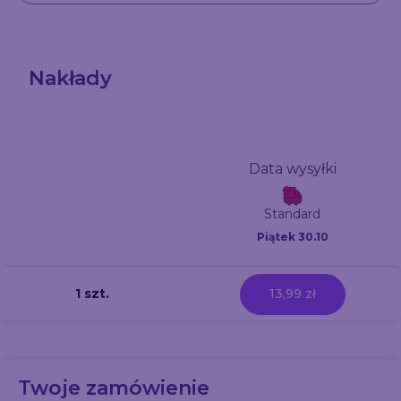
Nakłady
Data wysyłki
Standard
Piątek 30.10
1 szt.
13,99 zł
Twoje zamówienie