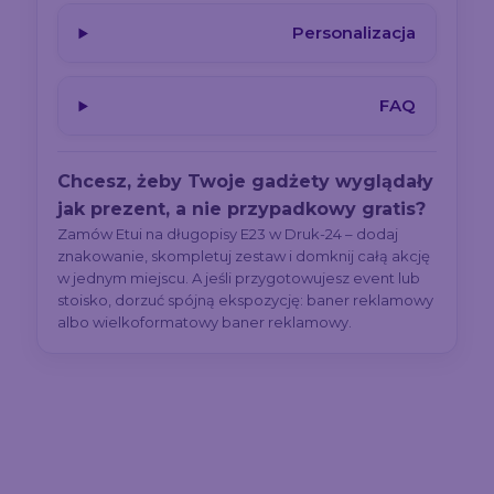
Personalizacja
FAQ
Chcesz, żeby Twoje gadżety wyglądały
jak prezent, a nie przypadkowy gratis?
Zamów Etui na długopisy E23 w Druk-24 – dodaj
znakowanie, skompletuj zestaw i domknij całą akcję
w jednym miejscu. A jeśli przygotowujesz event lub
stoisko, dorzuć spójną ekspozycję: baner reklamowy
albo wielkoformatowy baner reklamowy.