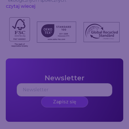
ekologicznych i społecznych.
czytaj wiecej
Newsletter
Zapisz się