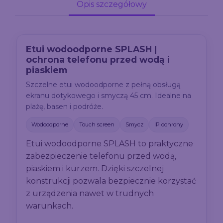
Opis szczegółowy
Etui wodoodporne SPLASH |
ochrona telefonu przed wodą i
piaskiem
Szczelne etui wodoodporne z pełną obsługą
ekranu dotykowego i smyczą 45 cm. Idealne na
plażę, basen i podróże.
Wodoodporne
Touch screen
Smycz
IP ochrony
Etui wodoodporne SPLASH to praktyczne
zabezpieczenie telefonu przed wodą,
piaskiem i kurzem. Dzięki szczelnej
konstrukcji pozwala bezpiecznie korzystać
z urządzenia nawet w trudnych
warunkach.