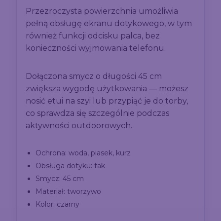
Przezroczysta powierzchnia umożliwia
pełną obsługę ekranu dotykowego, w tym
również funkcji odcisku palca, bez
konieczności wyjmowania telefonu.
Dołączona smycz o długości 45 cm
zwiększa wygodę użytkowania — możesz
nosić etui na szyi lub przypiąć je do torby,
co sprawdza się szczególnie podczas
aktywności outdoorowych.
Ochrona: woda, piasek, kurz
Obsługa dotyku: tak
Smycz: 45 cm
Materiał: tworzywo
Kolor: czarny