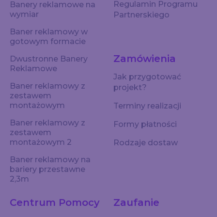
Regulamin Programu
Banery reklamowe na
wymiar
Partnerskiego
Baner reklamowy w
gotowym formacie
Zamówienia
Dwustronne Banery
Reklamowe
Jak przygotować
Baner reklamowy z
projekt?
zestawem
montażowym
Terminy realizacji
Baner reklamowy z
Formy płatności
zestawem
montażowym 2
Rodzaje dostaw
Baner reklamowy na
bariery przestawne
2,3m
Centrum Pomocy
Zaufanie