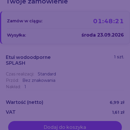
Twoje zamówienie
01:48:20
Zamów w ciągu:
środa 23.09.2026
Wysyłka:
1 szt.
Etui wodoodporne
SPLASH
Czas realizacji:
Standard
Przód:
Bez znakowania
Nakład:
1
Wartość
(netto)
6,99 zł
VAT
1,61 zł
Dodaj do koszyka