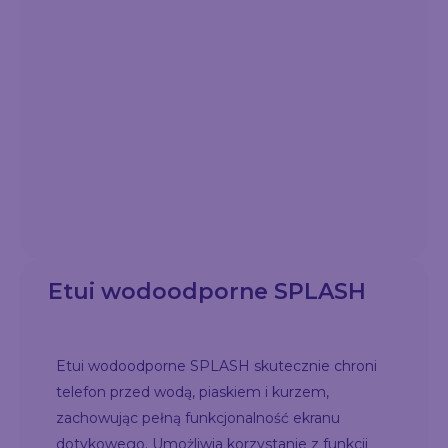
Etui wodoodporne SPLASH
Etui wodoodporne SPLASH skutecznie chroni
telefon przed wodą, piaskiem i kurzem,
zachowując pełną funkcjonalność ekranu
dotykowego. Umożliwia korzystanie z funkcji