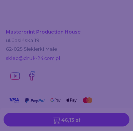
Masterprint Production House
ul. Jasińska 19
62-025 Siekierki Małe
sklep@druk-24.com.pl
46,13 zł