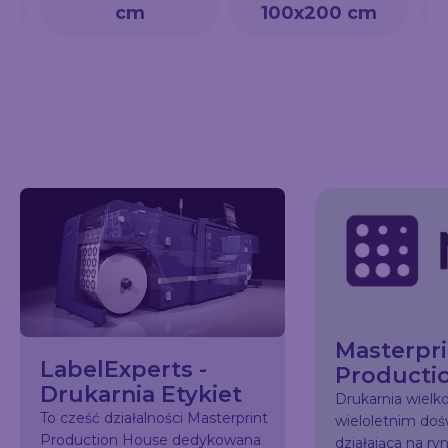
cm
100x200 cm
Masterpri
LabelExperts -
Producti
Drukarnia Etykiet
Drukarnia wiel
To cześć działalności Masterprint
wieloletnim do
Production House dedykowana
działająca na ry