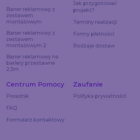
Jak przygotować
Baner reklamowy z
projekt?
zestawem
montażowym
Terminy realizacji
Baner reklamowy z
Formy płatności
zestawem
montażowym 2
Rodzaje dostaw
Baner reklamowy na
bariery przestawne
2,3m
Centrum Pomocy
Zaufanie
Poradnik
Polityka prywatności
FAQ
Formularz kontaktowy