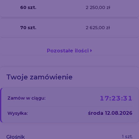
60 szt.
2 250,00 zł
70 szt.
2 625,00 zł
Pozostałe ilości
Twoje zamówienie
17:23:30
Zamów w ciągu:
środa 12.08.2026
Wysyłka:
1 szt.
Głośnik