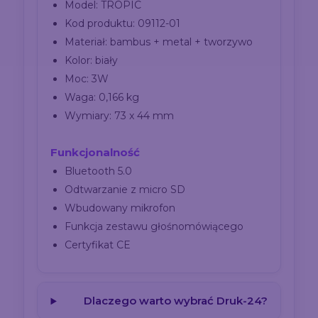
Model: TROPIC
Kod produktu: 09112-01
Materiał: bambus + metal + tworzywo
Kolor: biały
Moc: 3W
Waga: 0,166 kg
Wymiary: 73 x 44 mm
Funkcjonalność
Bluetooth 5.0
Odtwarzanie z micro SD
Wbudowany mikrofon
Funkcja zestawu głośnomówiącego
Certyfikat CE
Dlaczego warto wybrać Druk-24?