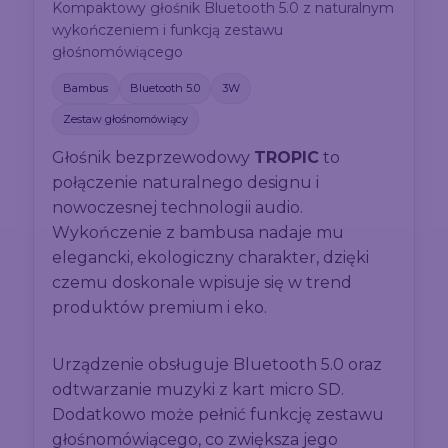
Kompaktowy głośnik Bluetooth 5.0 z naturalnym
wykończeniem i funkcją zestawu
głośnomówiącego
Bambus
Bluetooth 5.0
3W
Zestaw głośnomówiący
Głośnik bezprzewodowy
TROPIC
to
połączenie naturalnego designu i
nowoczesnej technologii audio.
Wykończenie z bambusa nadaje mu
elegancki, ekologiczny charakter, dzięki
czemu doskonale wpisuje się w trend
produktów premium i eko.
Urządzenie obsługuje Bluetooth 5.0 oraz
odtwarzanie muzyki z kart micro SD.
Dodatkowo może pełnić funkcję zestawu
głośnomówiącego, co zwiększa jego