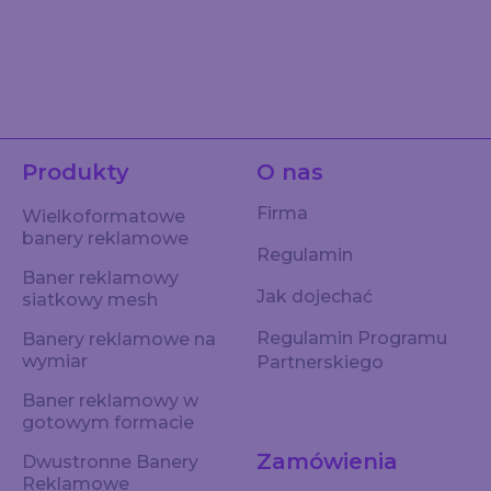
Produkty
O nas
Firma
Wielkoformatowe
banery reklamowe
Regulamin
Baner reklamowy
Jak dojechać
siatkowy mesh
Regulamin Programu
Banery reklamowe na
wymiar
Partnerskiego
Baner reklamowy w
gotowym formacie
Zamówienia
Dwustronne Banery
Reklamowe