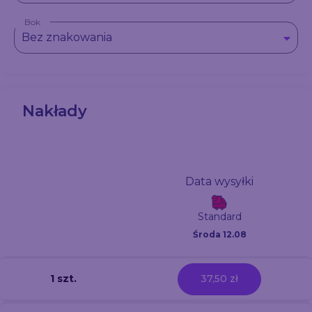
Bok
Bez znakowania
Nakłady
Data wysyłki
Standard
Środa 12.08
1 szt.
37,50 zł