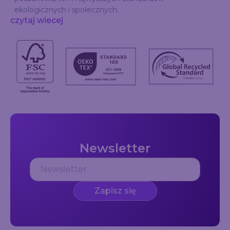
ekologicznych i społecznych.
czytaj wiecej
Newsletter
Zapisz się