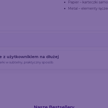
Papier – karteczki sam
Metal – elementy łącz
je z użytkownikiem na dłużej
ki w subtelny, praktyczny sposób.
Nasze Bestsellery