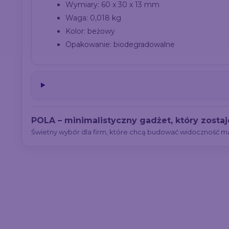
Wymiary: 60 x 30 x 13 mm
Waga: 0,018 kg
Kolor: beżowy
Opakowanie: biodegradowalne
POLA – minimalistyczny gadżet, który zosta
Świetny wybór dla firm, które chcą budować widoczność mar