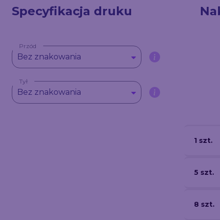
Specyfikacja druku
Na
Przód
Bez znakowania
Tył
Bez znakowania
1 szt.
5 szt.
8 szt.