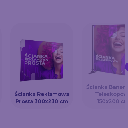
Ścianka Baner
Ścianka Reklamowa
Teleskopow
Prosta 300x230 cm
150x200 c