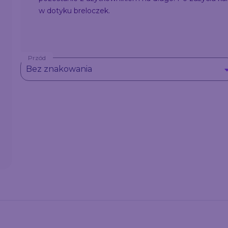
w dotyku breloczek.
Przód
Bez znakowania