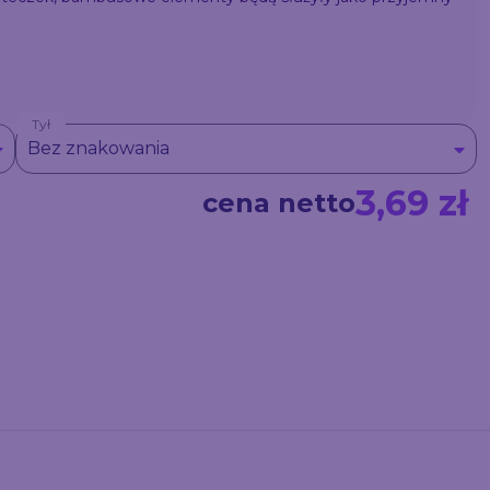
Tył
Bez znakowania
3,69 zł
cena netto