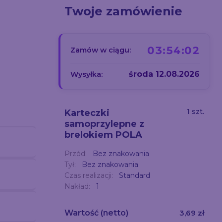
Twoje zamówienie
03:54:01
Zamów w ciągu:
środa 12.08.2026
Wysyłka:
1 szt.
Karteczki
samoprzylepne z
brelokiem POLA
Przód:
Bez znakowania
Tył:
Bez znakowania
Czas realizacji:
Standard
Nakład:
1
Wartość
(netto)
3,69 zł