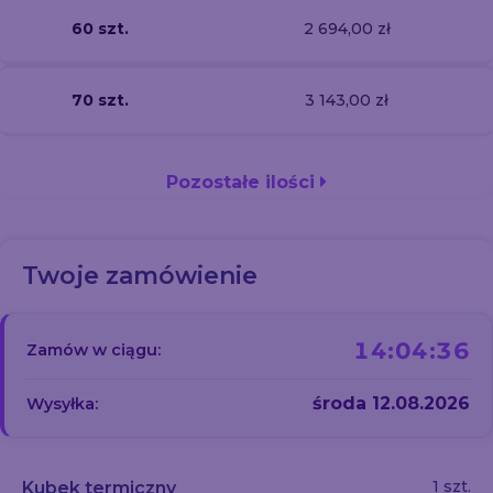
60 szt.
2 694,00 zł
70 szt.
3 143,00 zł
Pozostałe ilości
Twoje zamówienie
14:04:35
Zamów w ciągu:
środa 12.08.2026
Wysyłka:
1 szt.
Kubek termiczny