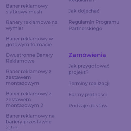
Baner reklamowy
Jak dojechać
siatkowy mesh
Regulamin Programu
Banery reklamowe na
wymiar
Partnerskiego
Baner reklamowy w
gotowym formacie
Zamówienia
Dwustronne Banery
Reklamowe
Jak przygotować
Baner reklamowy z
projekt?
zestawem
montażowym
Terminy realizacji
Baner reklamowy z
Formy płatności
zestawem
montażowym 2
Rodzaje dostaw
Baner reklamowy na
bariery przestawne
2,3m