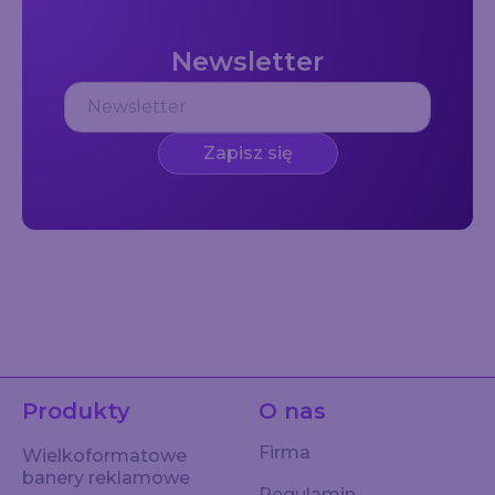
Newsletter
Zapisz się
Produkty
O nas
Firma
Wielkoformatowe
banery reklamowe
Regulamin