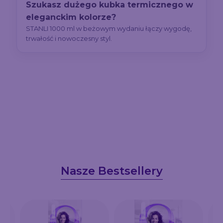
Szukasz dużego kubka termicznego w
eleganckim kolorze?
STANLI 1000 ml w beżowym wydaniu łączy wygodę,
trwałość i nowoczesny styl.
Nasze Bestsellery