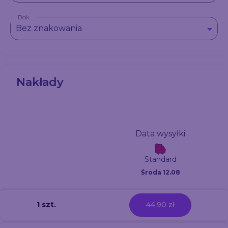
Bok
Bez znakowania
Nakłady
Data wysyłki
Standard
Środa 12.08
1 szt.
44,90 zł