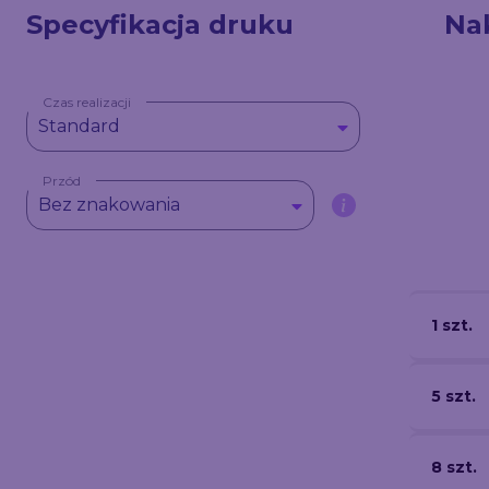
Specyfikacja druku
Na
Czas realizacji
Standard
Przód
Bez znakowania
1 szt.
5 szt.
8 szt.