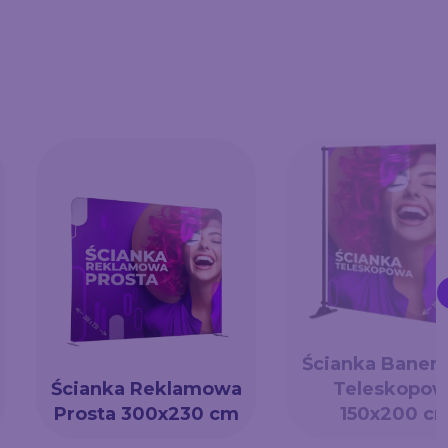
Ścianka Baner
Ścianka Reklamowa
Teleskopow
Prosta 300x230 cm
150x200 c