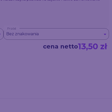
Przód
Bez znakowania
13,50 zł
cena netto