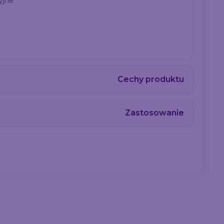
yjne
Cechy produktu
Zastosowanie