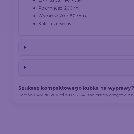
EAN: 5905179644794
Pojemność: 200 ml
Wymiary: 70 × 80 mm
Kolor: czerwony
Szukasz kompaktowego kubka na wyprawy?
Zamów CAMPIC 200 ml w Druk-24 i zabierz go wszędzie dzi