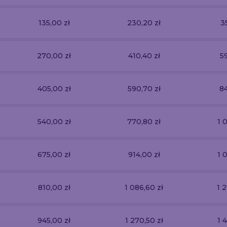
135,00 zł
230,20 zł
3
270,00 zł
410,40 zł
5
405,00 zł
590,70 zł
84
540,00 zł
770,80 zł
1 
675,00 zł
914,00 zł
1 
810,00 zł
1 086,60 zł
1 
945,00 zł
1 270,50 zł
1 