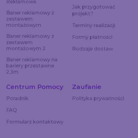
Reklamowe
Jak przygotować
Baner reklamowy z
projekt?
zestawem
montażowym
Terminy realizacji
Baner reklamowy z
Formy płatności
zestawem
montażowym 2
Rodzaje dostaw
Baner reklamowy na
bariery przestawne
2,3m
Centrum Pomocy
Zaufanie
Poradnik
Polityka prywatności
FAQ
Formularz kontaktowy