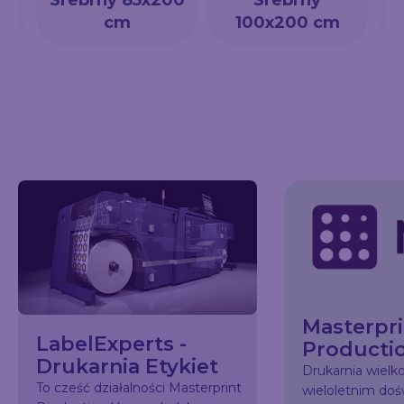
cm
100x200 cm
Masterpri
LabelExperts -
Producti
Drukarnia Etykiet
Drukarnia wiel
To cześć działalności Masterprint
wieloletnim do