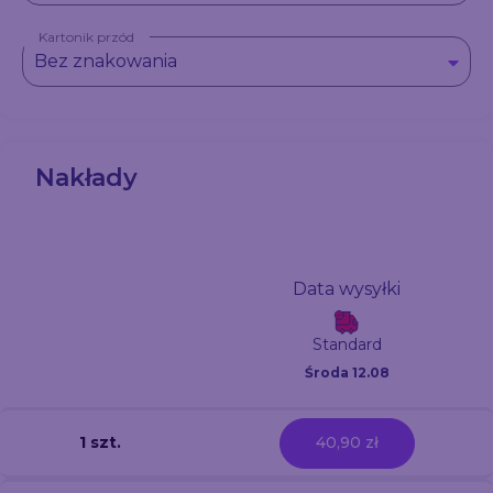
Kartonik przód
Bez znakowania
Nakłady
Data wysyłki
Standard
Środa 12.08
1 szt.
40,90 zł