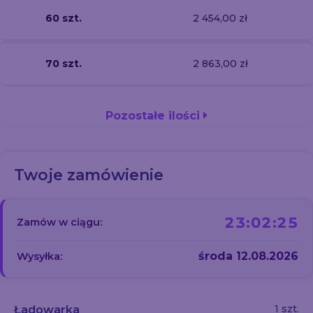
60 szt.
2 454,00 zł
70 szt.
2 863,00 zł
Pozostałe ilości
Twoje zamówienie
23:02:24
Zamów w ciągu:
środa 12.08.2026
Wysyłka:
1 szt.
Ładowarka