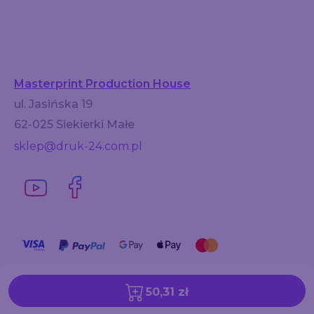
Masterprint Production House
ul. Jasińska 19
62-025 Siekierki Małe
sklep@druk-24.com.pl
50,31 zł