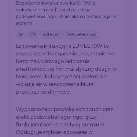
Bezprzewodowa ładowarka Qi 10W z
wykończeniem soft touch i funkcją
podświetlenia logo. Minimalizm i technologia w
jednym.
Qi
10W
Soft touch
Podświetlane logo
Ładowarka indukcyjna LUMEE 10W to
nowoczesne i eleganckie urządzenie do
bezprzewodowego ładowania
smartfonów. Jej minimalistyczny design w
białej wersji kolorystycznej doskonale
wpisuje się w nowoczesne biura i
przestrzenie domowe.
Wyposażona w powłokę soft touch oraz
efekt podświetlanego logo, łączy
funkcjonalność z estetyką premium.
Obsługuje szybkie ładowanie w