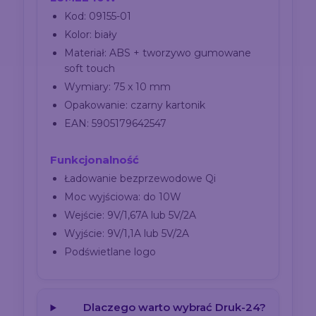
Kod: 09155-01
Kolor: biały
Materiał: ABS + tworzywo gumowane
soft touch
Wymiary: 75 x 10 mm
Opakowanie: czarny kartonik
EAN: 5905179642547
Funkcjonalność
Ładowanie bezprzewodowe Qi
Moc wyjściowa: do 10W
Wejście: 9V/1,67A lub 5V/2A
Wyjście: 9V/1,1A lub 5V/2A
Podświetlane logo
Dlaczego warto wybrać Druk-24?