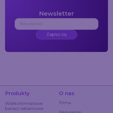
Newsletter
Zapisz się
Produkty
O nas
Firma
Wielkoformatowe
banery reklamowe
Regulamin