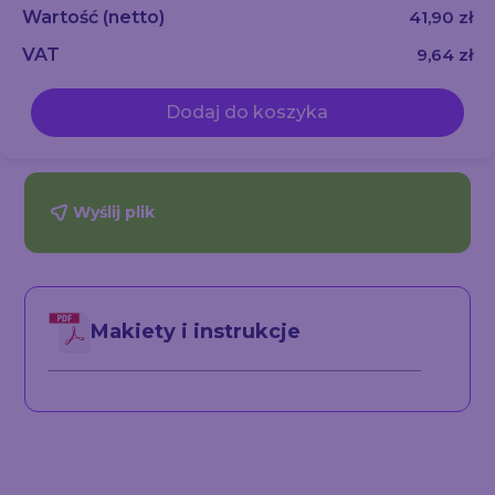
Wartość
(netto)
41,90 zł
VAT
9,64 zł
Dodaj do koszyka
Wyślij plik
Makiety i instrukcje