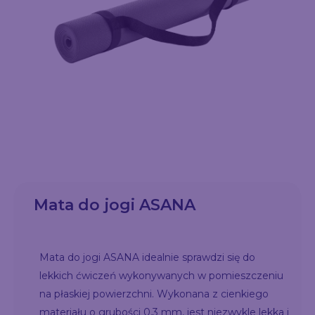
Mata do jogi ASANA
Mata do jogi ASANA idealnie sprawdzi się do
lekkich ćwiczeń wykonywanych w pomieszczeniu
na płaskiej powierzchni. Wykonana z cienkiego
materiału o grubości 0,3 mm, jest niezwykle lekka i