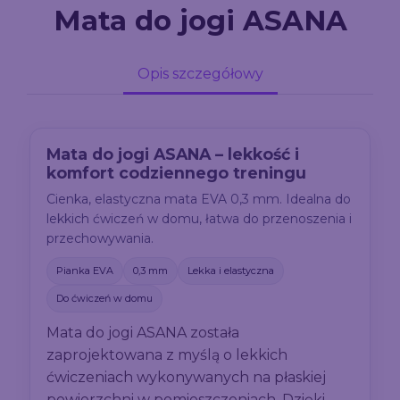
Mata do jogi ASANA
Opis szczegółowy
Mata do jogi ASANA – lekkość i
komfort codziennego treningu
Cienka, elastyczna mata EVA 0,3 mm. Idealna do
lekkich ćwiczeń w domu, łatwa do przenoszenia i
przechowywania.
Pianka EVA
0,3 mm
Lekka i elastyczna
Do ćwiczeń w domu
Mata do jogi ASANA została
zaprojektowana z myślą o lekkich
ćwiczeniach wykonywanych na płaskiej
powierzchni w pomieszczeniach. Dzięki