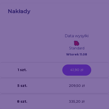
Nakłady
Data wysyłki
Standard
Wtorek 11.08
1 szt.
41,90 zł
5 szt.
209,50 zł
8 szt.
335,20 zł