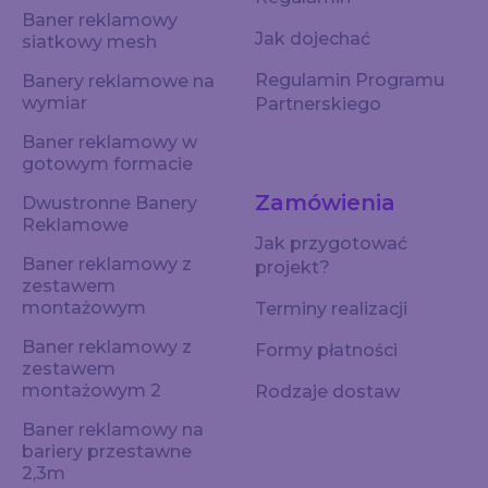
Baner reklamowy
Jak dojechać
siatkowy mesh
Regulamin Programu
Banery reklamowe na
wymiar
Partnerskiego
Baner reklamowy w
gotowym formacie
Zamówienia
Dwustronne Banery
Reklamowe
Jak przygotować
Baner reklamowy z
projekt?
zestawem
montażowym
Terminy realizacji
Baner reklamowy z
Formy płatności
zestawem
montażowym 2
Rodzaje dostaw
Baner reklamowy na
bariery przestawne
2,3m