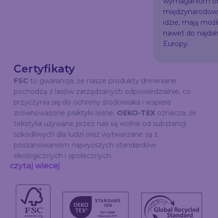
wymaganiom or
międzynarodowy
idzie, mają możl
nawet do najda
Europy.
Certyfikaty
FSC
to gwarancja, że nasze produkty drewniane
pochodzą z lasów zarządzanych odpowiedzialnie, co
przyczynia się do ochrony środowiska i wspiera
zrównoważone praktyki leśne.
OEKO-TEX
oznacza, że
tekstylia używane przez nas są wolne od substancji
szkodliwych dla ludzi oraz wytwarzane są z
poszanowaniem najwyższych standardów
ekologicznych i społecznych.
czytaj wiecej