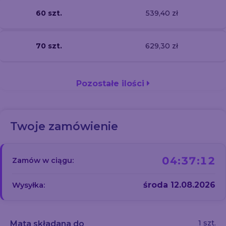
60 szt.
539,40 zł
70 szt.
629,30 zł
Pozostałe ilości
Twoje zamówienie
04:37:12
Zamów w ciągu:
środa 12.08.2026
Wysyłka:
1 szt.
Mata składana do