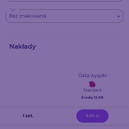
Tył
Bez znakowania
Nakłady
Data wysyłki
Standard
Środa 12.08
1 szt.
8,99 zł