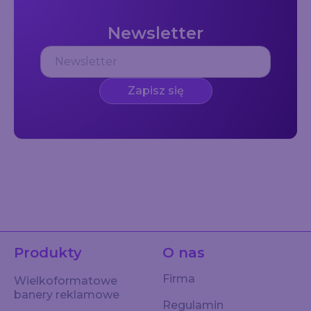
Newsletter
Zapisz się
Produkty
O nas
Firma
Wielkoformatowe
banery reklamowe
Regulamin