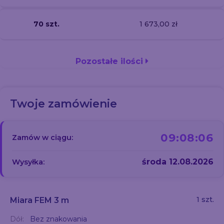
70 szt.
1 673,00 zł
Pozostałe ilości
Twoje zamówienie
09:08:05
Zamów w ciągu:
środa 12.08.2026
Wysyłka:
1 szt.
Miara FEM 3 m
Dół:
Bez znakowania