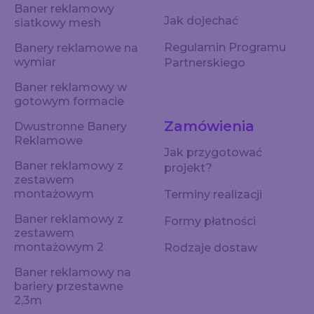
Baner reklamowy
Jak dojechać
siatkowy mesh
Regulamin Programu
Banery reklamowe na
wymiar
Partnerskiego
Baner reklamowy w
gotowym formacie
Zamówienia
Dwustronne Banery
Reklamowe
Jak przygotować
Baner reklamowy z
projekt?
zestawem
montażowym
Terminy realizacji
Baner reklamowy z
Formy płatności
zestawem
montażowym 2
Rodzaje dostaw
Baner reklamowy na
bariery przestawne
2,3m