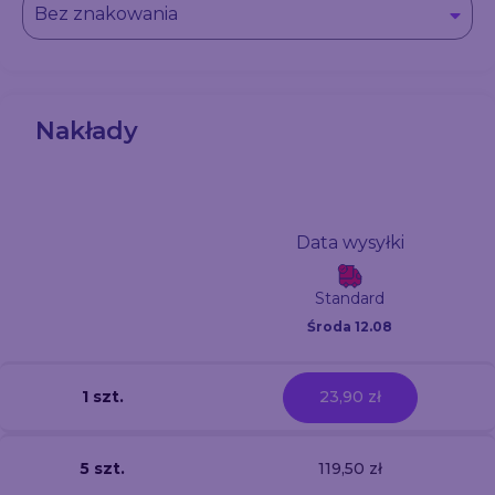
Bez znakowania
Nakłady
Data wysyłki
Standard
Środa 12.08
1 szt.
23,90 zł
5 szt.
119,50 zł