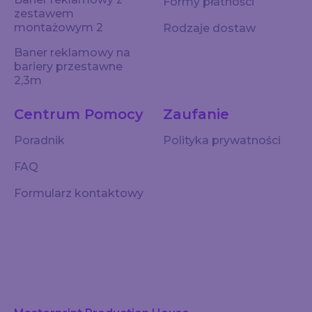
Formy płatności
zestawem
montażowym 2
Rodzaje dostaw
Baner reklamowy na
bariery przestawne
2,3m
Centrum Pomocy
Zaufanie
Poradnik
Polityka prywatności
FAQ
Formularz kontaktowy