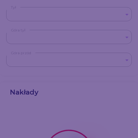
Tył
Góra tył
Góra przód
Nakłady