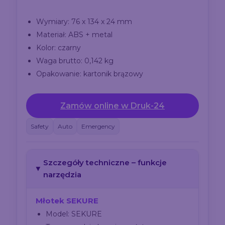
Wymiary: 76 x 134 x 24 mm
Materiał: ABS + metal
Kolor: czarny
Waga brutto: 0,142 kg
Opakowanie: kartonik brązowy
Zamów online w Druk-24
Safety
Auto
Emergency
Szczegóły techniczne – funkcje
narzędzia
Młotek SEKURE
Model: SEKURE