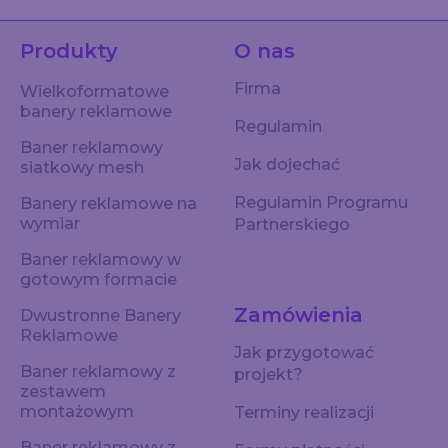
Produkty
O nas
Firma
Wielkoformatowe
banery reklamowe
Regulamin
Baner reklamowy
Jak dojechać
siatkowy mesh
Regulamin Programu
Banery reklamowe na
wymiar
Partnerskiego
Baner reklamowy w
gotowym formacie
Zamówienia
Dwustronne Banery
Reklamowe
Jak przygotować
Baner reklamowy z
projekt?
zestawem
montażowym
Terminy realizacji
Baner reklamowy z