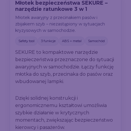
Młotek bezpieczeństwa SEKURE –
narzędzie ratunkowe 3 w 1
Młotek awaryjny z przecinakiem pasów i
zbijakiem szyb – niezastąpiony w sytuacjach
kryzysowych w samochodzie.
Safety tool
3 funkcje
ABS + metal
Samochód
SEKURE to kompaktowe narzędzie
bezpieczeństwa przeznaczone do sytuacji
awaryjnych w samochodzie. Łączy funkcję
młotka do szyb, przecinaka do pasów oraz
wbudowanej lampki.
Dzięki solidnej konstrukcji i
ergonomicznemu kształtowi umożliwia
szybkie działanie w krytycznych
momentach, zwiększając bezpieczeństwo
kierowcy i pasażerów.