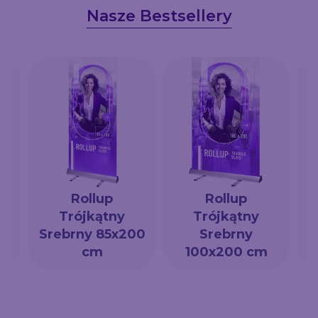
Nasze Bestsellery
Rollup
Rollup
Trójkątny
Trójkątny
a
Srebrny 85x200
Srebrny
cm
100x200 cm