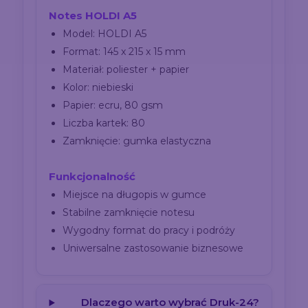
Notes HOLDI A5
Model: HOLDI A5
Format: 145 x 215 x 15 mm
Materiał: poliester + papier
Kolor: niebieski
Papier: ecru, 80 gsm
Liczba kartek: 80
Zamknięcie: gumka elastyczna
Funkcjonalność
Miejsce na długopis w gumce
Stabilne zamknięcie notesu
Wygodny format do pracy i podróży
Uniwersalne zastosowanie biznesowe
Dlaczego warto wybrać Druk-24?