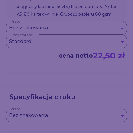
długopisy lub inne niezbędne przedmioty. Notes
A5. 80 kartek w linie. Grubość papieru 80 gsm
Przód
Bez znakowania
Czas realizacji
Standard
22,50 zł
cena netto
Specyfikacja druku
Przód
Bez znakowania