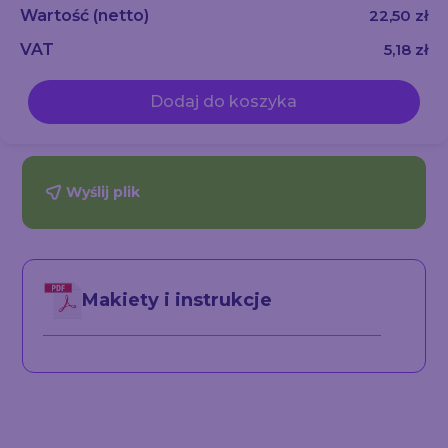
Wartość
(netto)
22,50 zł
VAT
5,18 zł
Dodaj do koszyka
Wyślij plik
Makiety i instrukcje