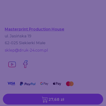
Masterprint Production House
ul. Jasińska 19
62-025 Siekierki Małe
sklep@druk-24.com.pl
27,68 zł