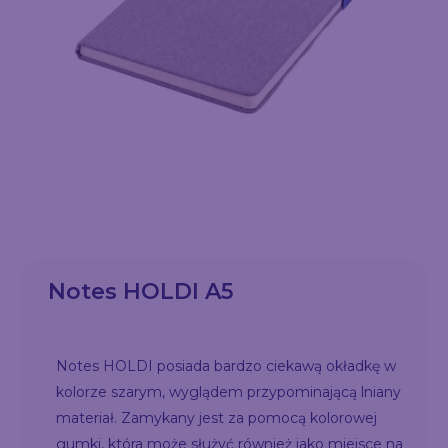
Notes HOLDI A5
Notes HOLDI posiada bardzo ciekawą okładkę w
kolorze szarym, wyglądem przypominającą lniany
materiał. Zamykany jest za pomocą kolorowej
gumki, która może służyć również jako miejsce na