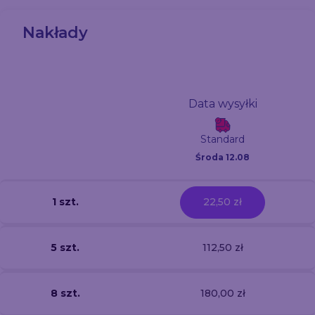
Nakłady
Data wysyłki
Standard
Środa 12.08
1 szt.
22,50 zł
5 szt.
112,50 zł
8 szt.
180,00 zł