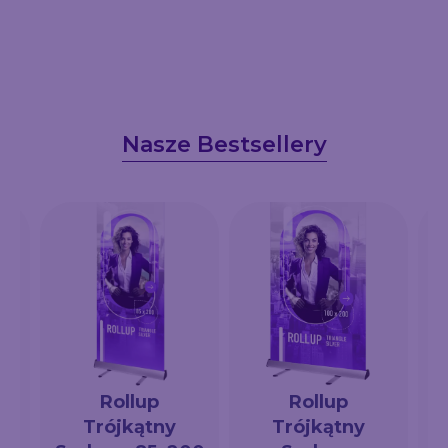
Nasze Bestsellery
Rollup
Rollup
Trójkątny
Trójkątny