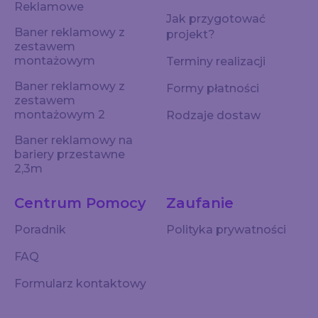
Reklamowe
Jak przygotować
Baner reklamowy z
projekt?
zestawem
montażowym
Terminy realizacji
Baner reklamowy z
Formy płatności
zestawem
montażowym 2
Rodzaje dostaw
Baner reklamowy na
bariery przestawne
2,3m
Centrum Pomocy
Zaufanie
Poradnik
Polityka prywatności
FAQ
Formularz kontaktowy