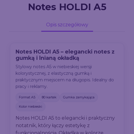
Notes HOLDI A5
Opis szczegółowy
Notes HOLDI A5 – elegancki notes z
gumką i lnianą okładką
Stylowy notes A5 w niebieskiej wersji
kolorystycznej, z elastyczną gumką i
praktycznym miejscem na długopis. Idealny do
pracy i reklamy.
Format A5
80 kartek
Gumka zamykająca
Kolor niebieski
Notes HOLDI A5 to elegancki i praktyczny
notatnik, który łączy estetykę z
funkcjonalnością. Okładka w kolorze