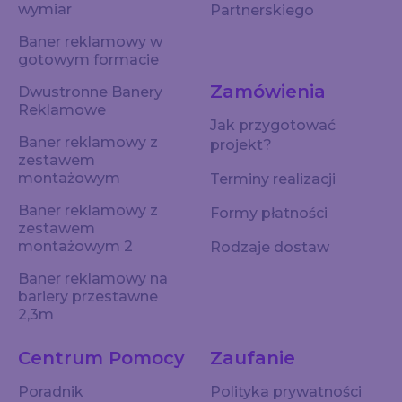
wymiar
Partnerskiego
Baner reklamowy w
gotowym formacie
Zamówienia
Dwustronne Banery
Reklamowe
Jak przygotować
Baner reklamowy z
projekt?
zestawem
montażowym
Terminy realizacji
Baner reklamowy z
Formy płatności
zestawem
montażowym 2
Rodzaje dostaw
Baner reklamowy na
bariery przestawne
2,3m
Centrum Pomocy
Zaufanie
Poradnik
Polityka prywatności