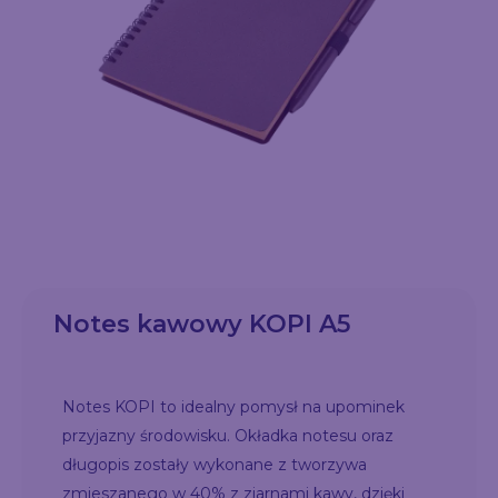
Notes kawowy KOPI A5
Notes KOPI to idealny pomysł na upominek
przyjazny środowisku. Okładka notesu oraz
długopis zostały wykonane z tworzywa
zmieszanego w 40% z ziarnami kawy, dzięki