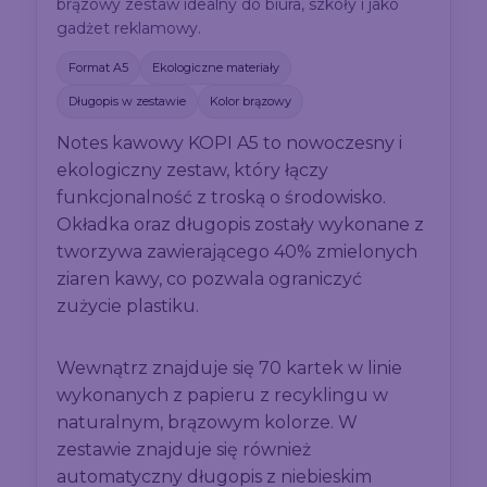
brązowy zestaw idealny do biura, szkoły i jako
gadżet reklamowy.
Format A5
Ekologiczne materiały
Długopis w zestawie
Kolor brązowy
Notes kawowy KOPI A5 to nowoczesny i
ekologiczny zestaw, który łączy
funkcjonalność z troską o środowisko.
Okładka oraz długopis zostały wykonane z
tworzywa zawierającego 40% zmielonych
ziaren kawy, co pozwala ograniczyć
zużycie plastiku.
Wewnątrz znajduje się 70 kartek w linie
wykonanych z papieru z recyklingu w
naturalnym, brązowym kolorze. W
zestawie znajduje się również
automatyczny długopis z niebieskim