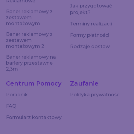
Reklamowe
Jak przygotować
Baner reklamowy z
projekt?
zestawem
montażowym
Terminy realizacji
Baner reklamowy z
Formy płatności
zestawem
montażowym 2
Rodzaje dostaw
Baner reklamowy na
bariery przestawne
2,3m
Centrum Pomocy
Zaufanie
Poradnik
Polityka prywatności
FAQ
Formularz kontaktowy