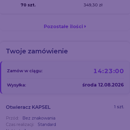
70 szt.
349,30 zł
Pozostałe ilości
Twoje zamówienie
14:22:59
Zamów w ciągu:
środa 12.08.2026
Wysyłka:
1 szt.
Otwieracz KAPSEL
Przód:
Bez znakowania
Czas realizacji:
Standard