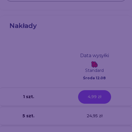
Nakłady
Data wysyłki
Standard
Środa 12.08
1 szt.
4,99 zł
5 szt.
24,95 zł