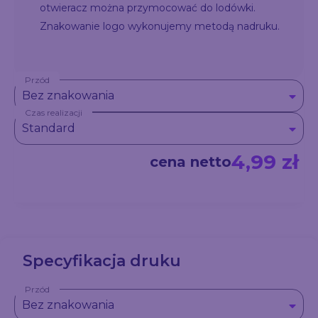
otwieracz można przymocować do lodówki.
Znakowanie logo wykonujemy metodą nadruku.
Przód
Bez znakowania
Czas realizacji
Standard
4,99 zł
cena netto
Specyfikacja druku
Przód
Bez znakowania