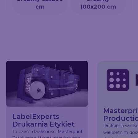
cm
100x200 cm
Masterpri
LabelExperts -
Producti
Drukarnia Etykiet
Drukarnia wiel
To cześć działalności Masterprint
wieloletnim do