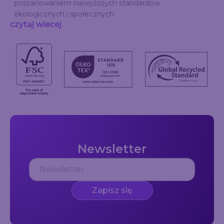
poszanowaniem najwyższych standardów
ekologicznych i społecznych.
czytaj wiecej
Newsletter
Zapisz się