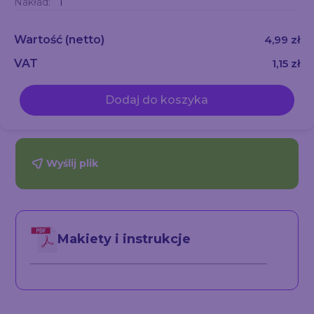
Nakład:
1
Wartość
(netto)
4,99 zł
VAT
1,15 zł
Dodaj do koszyka
Wyślij plik
Makiety i instrukcje