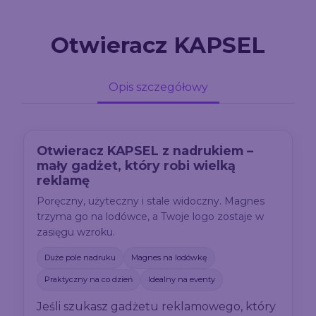
Otwieracz KAPSEL
Opis szczegółowy
Otwieracz KAPSEL z nadrukiem –
mały gadżet, który robi wielką
reklamę
Poręczny, użyteczny i stale widoczny. Magnes
trzyma go na lodówce, a Twoje logo zostaje w
zasięgu wzroku.
Duże pole nadruku
Magnes na lodówkę
Praktyczny na co dzień
Idealny na eventy
Jeśli szukasz gadżetu reklamowego, który