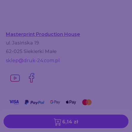
Masterprint Production House
ul. Jasińska 19
62-025 Siekierki Małe
sklep@druk-24.com.pl
6,14 zł