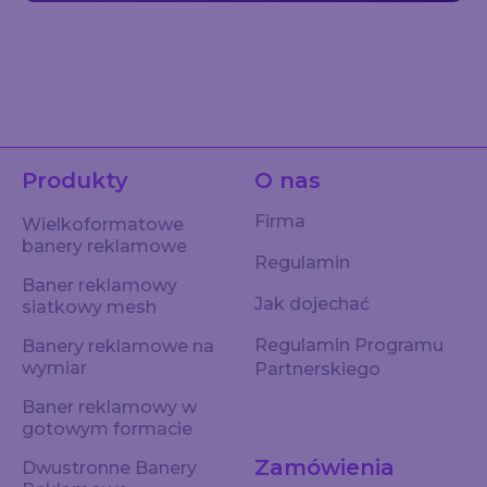
Produkty
O nas
Firma
Wielkoformatowe
banery reklamowe
Regulamin
Baner reklamowy
Jak dojechać
siatkowy mesh
Regulamin Programu
Banery reklamowe na
wymiar
Partnerskiego
Baner reklamowy w
gotowym formacie
Zamówienia
Dwustronne Banery