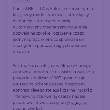
Parasol BETILLA w kolorze czerwonym to
klasyczny model typu stick, który łączy
elegancję z funkcjonalnością.
Automatyczny mechanizm otwierania
pozwala na szybkie rozłożenie czaszy
jednym przyciskiem, co sprawdza się
szczególnie podczas nagłych opadów
deszczu.
Solidna konstrukcja z włókna szklanego
zapewnia odporność na wiatr i trwałość, a
poszycie z poliestru 190T gwarantuje
skuteczną ochronę przed deszczem.
Kontrast białego stelaża i czarnej rączki z
intensywną czerwienią czaszy nadaje
parasolowi nowoczesny, przyciągający
uwagę wygląd.