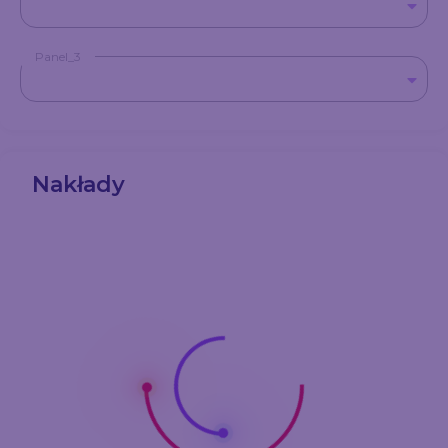
Panel_3
Nakłady