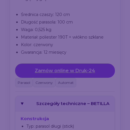
Średnica czaszy: 120 cm
Długość parasola: 100 cm
Waga: 0,525 kg
Materiał: poliester 190T + włókno szklane
Kolor: czerwony
Gwarancja: 12 miesięcy
Zamów online w Druk-24
Parasol
Czerwony
Automat
Szczegóły techniczne – BETILLA
Konstrukcja
Typ: parasol długi (stick)