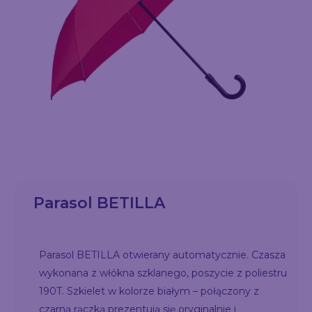
Parasol BETILLA
Parasol BETILLA otwierany automatycznie. Czasza
wykonana z włókna szklanego, poszycie z poliestru
190T. Szkielet w kolorze białym – połączony z
czarną rączką prezentują się oryginalnie i