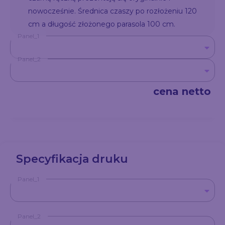
nowocześnie. Średnica czaszy po rozłożeniu 120
cm a długość złożonego parasola 100 cm.
Panel_1
Panel_2
cena netto
Specyfikacja druku
Panel_1
Panel_2