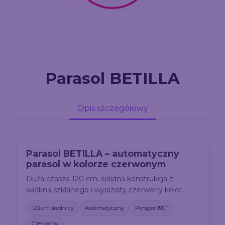
Parasol BETILLA
Opis szczegółowy
Parasol BETILLA – automatyczny
parasol w kolorze czerwonym
Duża czasza 120 cm, solidna konstrukcja z
włókna szklanego i wyrazisty czerwony kolor.
120 cm średnicy
Automatyczny
Pongee 190T
Czerwony