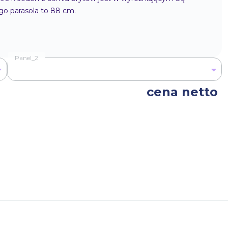
go parasola to 88 cm.
Panel_2
cena netto