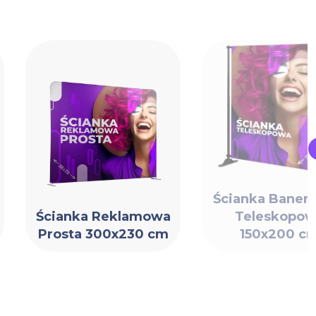
Ścianka Baner
Ścianka Reklamowa
Teleskopow
Prosta 300x230 cm
150x200 c