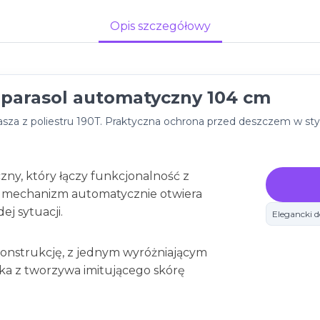
Opis szczegółowy
y parasol automatyczny 104 cm
asza z poliestru 190T. Praktyczna ochrona przed deszczem w sty
czny, który łączy funkcjonalność z
u mechanizm automatycznie otwiera
j sytuacji.
Elegancki d
konstrukcję, z jednym wyróżniającym
ka z tworzywa imitującego skórę