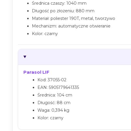
Średnica czaszy: 1040 mm
Długość po złożeniu: 880 mm
Materiał: poliester 190T, metal, tworzywo
Mechanizm: automatyczne otwieranie
Kolor: czarny
Parasol LIF
Kod: 37055-02
EAN: 5905179641335
Średnica: 104 cm
Długość: 88 cm
Waga: 0,394 kg
Kolor: czarny