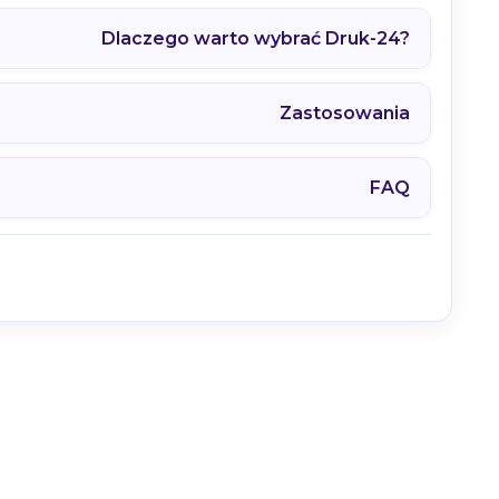
Dlaczego warto wybrać Druk-24?
wy →
Zastosowania
FAQ
 kliknięciem.