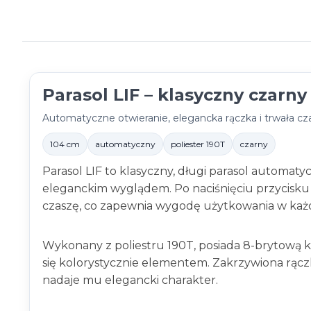
Parasol LIF – klasyczny czarn
Automatyczne otwieranie, elegancka rączka i trwała cz
104 cm
automatyczny
poliester 190T
czarny
Parasol LIF to klasyczny, długi parasol automaty
eleganckim wyglądem. Po naciśnięciu przycisk
czaszę, co zapewnia wygodę użytkowania w każde
Wykonany z poliestru 190T, posiada 8-brytową 
się kolorystycznie elementem. Zakrzywiona rącz
nadaje mu elegancki charakter.