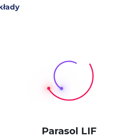
kłady
Parasol LIF