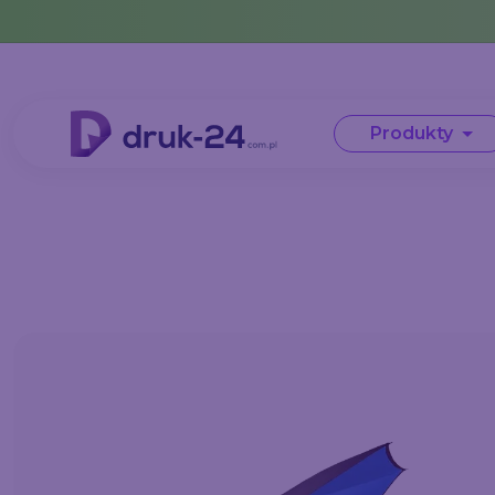
Error: No data in cache or invalid format
Produkty