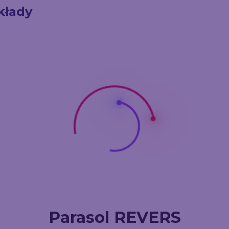
kłady
Parasol REVERS