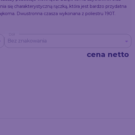
a się charakterystyczną rączką, która jest bardzo przydatna
ękoma. Dwustronna czasza wykonana z poliestru 190T.
Dół
Bez znakowania
cena netto