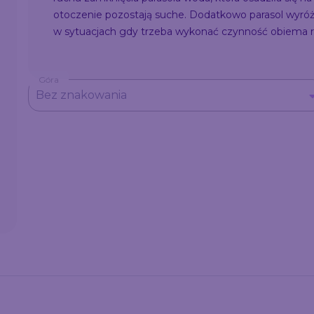
otoczenie pozostają suche. Dodatkowo parasol wyróżni
w sytuacjach gdy trzeba wykonać czynność obiema r
Góra
Bez znakowania