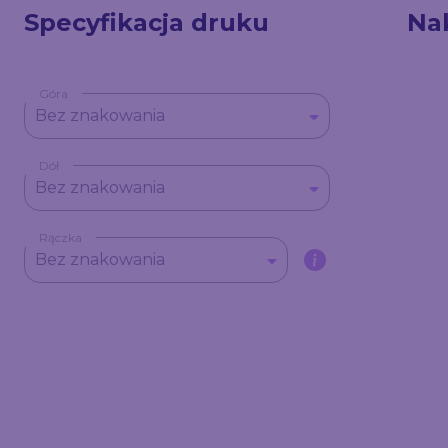
Specyfikacja druku
Na
Góra
Bez znakowania
Dół
Bez znakowania
Rączka
Bez znakowania