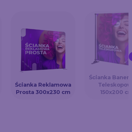
Ścianka Baner
Ścianka Reklamowa
Teleskopow
Prosta 300x230 cm
150x200 c