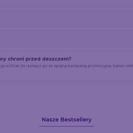
tóry chroni przed deszczem?
cją w Druk-24 i połącz go ze spójną kampanią promocyjną: baner re
Nasze Bestsellery