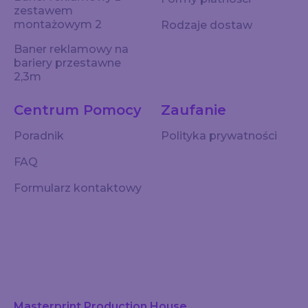
zestawem
montażowym 2
Rodzaje dostaw
Baner reklamowy na
bariery przestawne
2,3m
Centrum Pomocy
Zaufanie
Poradnik
Polityka prywatności
FAQ
Formularz kontaktowy
Masterprint Production House