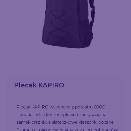
Plecak KAPIRO
Plecak KAPIRO wykonany z poliestru 600D.
Posiada jedną komorę główną zamykaną na
zamek oraz dwie siateczkowe kieszonki boczne.
Czarne gumki pełnią praktyczny element podróży