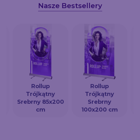
Nasze Bestsellery
Rollup
Rollup
Trójkątny
Trójkątny
a
Srebrny 85x200
Srebrny
cm
100x200 cm