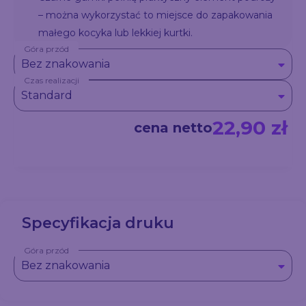
– można wykorzystać to miejsce do zapakowania
małego kocyka lub lekkiej kurtki.
Góra przód
Bez znakowania
Czas realizacji
Standard
22,90 zł
cena netto
Specyfikacja druku
Góra przód
Bez znakowania