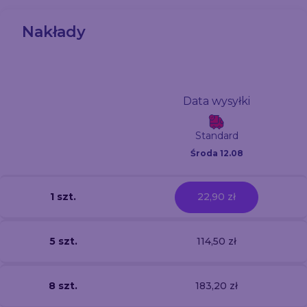
Nakłady
Data wysyłki
Standard
Środa 12.08
1 szt.
22,90 zł
5 szt.
114,50 zł
8 szt.
183,20 zł