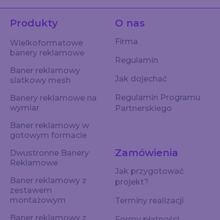
Produkty
O nas
Firma
Wielkoformatowe
banery reklamowe
Regulamin
Baner reklamowy
Jak dojechać
siatkowy mesh
Regulamin Programu
Banery reklamowe na
wymiar
Partnerskiego
Baner reklamowy w
gotowym formacie
Zamówienia
Dwustronne Banery
Reklamowe
Jak przygotować
Baner reklamowy z
projekt?
zestawem
montażowym
Terminy realizacji
Baner reklamowy z
Formy płatności