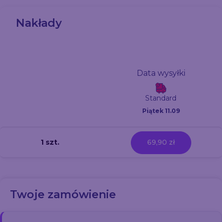
Nakłady
Data wysyłki
Standard
Piątek 11.09
1 szt.
69,90 zł
Twoje zamówienie