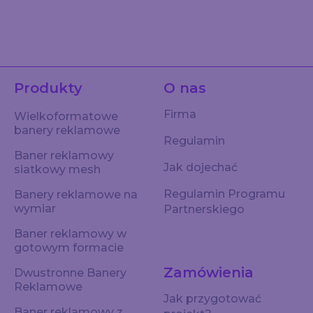
Produkty
O nas
Firma
Wielkoformatowe
banery reklamowe
Regulamin
Baner reklamowy
Jak dojechać
siatkowy mesh
Regulamin Programu
Banery reklamowe na
wymiar
Partnerskiego
Baner reklamowy w
gotowym formacie
Zamówienia
Dwustronne Banery
Reklamowe
Jak przygotować
Baner reklamowy z