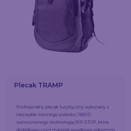
Plecak TRAMP
Profesjonalny plecak turystyczny wykonany z
niezwykle mocnego poliestru 1680D
wzmocnionego technologią RIP-STOP, która
dodatkowo czyni materiał wyjątkowo odpornym