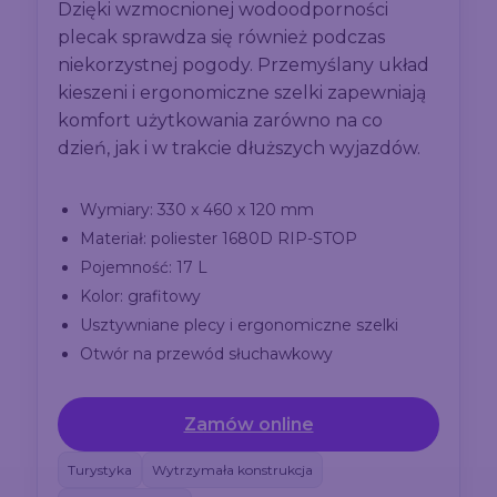
Dzięki wzmocnionej wodoodporności
plecak sprawdza się również podczas
niekorzystnej pogody. Przemyślany układ
kieszeni i ergonomiczne szelki zapewniają
komfort użytkowania zarówno na co
dzień, jak i w trakcie dłuższych wyjazdów.
Wymiary: 330 x 460 x 120 mm
Materiał: poliester 1680D RIP-STOP
Pojemność: 17 L
Kolor: grafitowy
Usztywniane plecy i ergonomiczne szelki
Otwór na przewód słuchawkowy
Zamów online
Turystyka
Wytrzymała konstrukcja