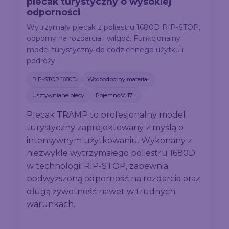
plecak turystyczny o wysokiej
odporności
Wytrzymały plecak z poliestru 1680D RIP-STOP,
odporny na rozdarcia i wilgoć. Funkcjonalny
model turystyczny do codziennego użytku i
podróży.
RIP-STOP 1680D
Wodoodporny materiał
Usztywniane plecy
Pojemność 17L
Plecak TRAMP to profesjonalny model
turystyczny zaprojektowany z myślą o
intensywnym użytkowaniu. Wykonany z
niezwykle wytrzymałego poliestru 1680D
w technologii RIP-STOP, zapewnia
podwyższoną odporność na rozdarcia oraz
długą żywotność nawet w trudnych
warunkach.