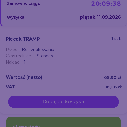
20:09:37
Zamów w ciągu:
piątek 11.09.2026
Wysyłka:
1 szt.
Plecak TRAMP
Przód:
Bez znakowania
Czas realizacji:
Standard
Nakład:
1
Wartość
(netto)
69,90 zł
VAT
16,08 zł
Dodaj do koszyka