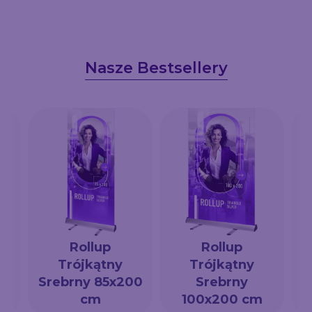
Nasze Bestsellery
Rollup
Rollup
Trójkątny
Trójkątny
a
Srebrny 85x200
Srebrny
cm
100x200 cm