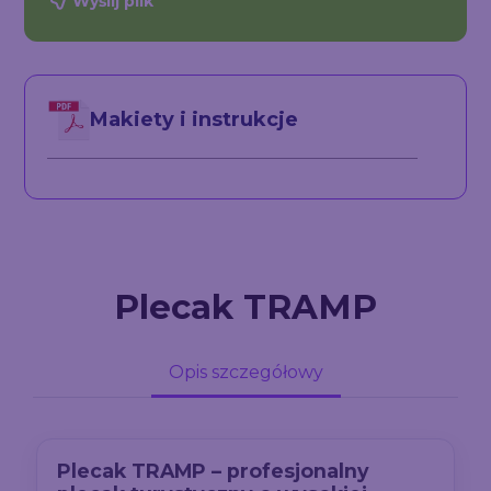
Wyślij plik
Makiety i instrukcje
Plecak TRAMP
Opis szczegółowy
Plecak TRAMP – profesjonalny