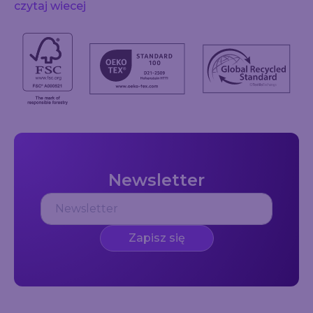
czytaj wiecej
Newsletter
Zapisz się