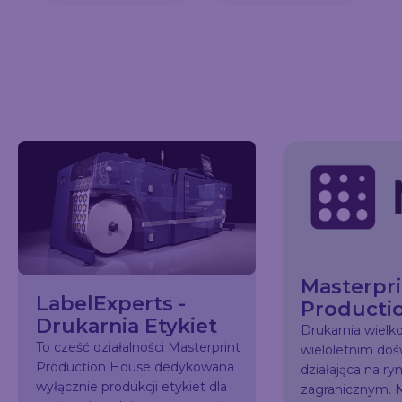
Masterpri
LabelExperts -
Producti
Drukarnia Etykiet
Drukarnia wiel
To cześć działalności Masterprint
wieloletnim do
Production House dedykowana
działająca na ry
wyłącznie produkcji etykiet dla
zagranicznym. N