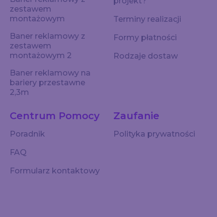
projekt?
zestawem
montażowym
Terminy realizacji
Baner reklamowy z
Formy płatności
zestawem
montażowym 2
Rodzaje dostaw
Baner reklamowy na
bariery przestawne
2,3m
Centrum Pomocy
Zaufanie
Poradnik
Polityka prywatności
FAQ
Formularz kontaktowy