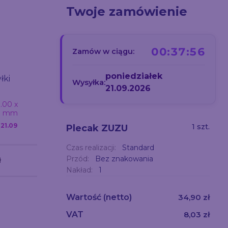
Twoje zamówienie
00:37:55
Zamów w ciągu:
Data wysyłki
Da
poniedziałek
łki
Data wysyłki
Wysyłka:
21.09.2026
Termotransfer |
T
.00 x
DTF | 250.00 x
200.00 x 150.00
20
0 mm
200.00 mm
mm | 1 kolor
k
21.09
Poniedziałek
21.09
1 szt.
Plecak ZUZU
Poniedziałek
21.09
Poni
Czas realizacji:
Standard
Przód:
Bez znakowania
ł
202,90 zł
212,50 zł
Nakład:
1
Wartość
(netto)
34,90 zł
VAT
8,03 zł