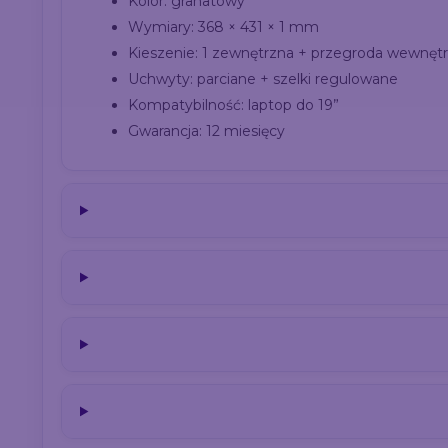
Kolor: granatowy
Wymiary: 368 × 431 × 1 mm
Kieszenie: 1 zewnętrzna + przegroda wewnęt
Uchwyty: parciane + szelki regulowane
Kompatybilność: laptop do 19”
Gwarancja: 12 miesięcy