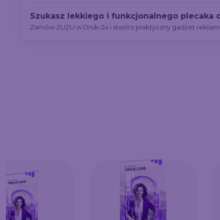
Szukasz lekkiego i funkcjonalnego plecaka d
Zamów ZUZU w Druk-24 i stwórz praktyczny gadżet rekla