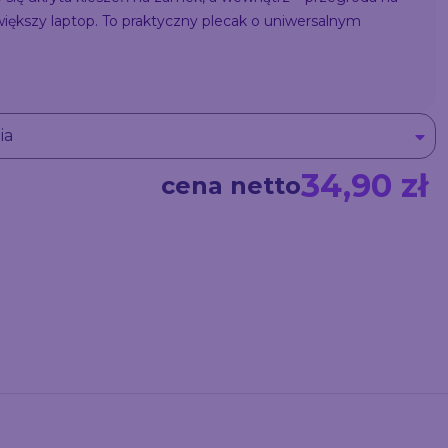
ększy laptop. To praktyczny plecak o uniwersalnym
ia
34,90 zł
cena netto