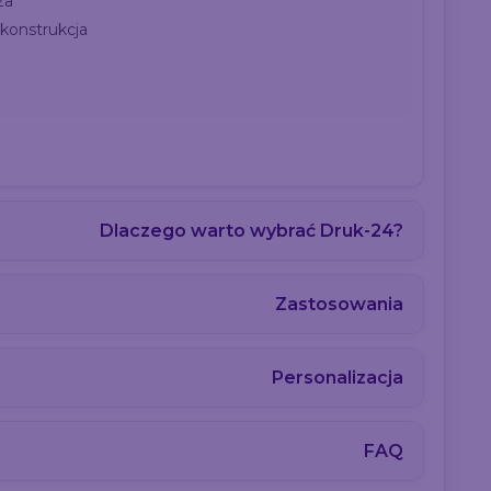
za
 konstrukcja
Dlaczego warto wybrać Druk-24?
Zastosowania
Personalizacja
FAQ