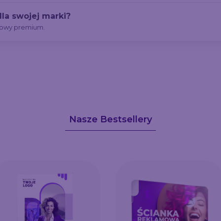
la swojej marki?
mowy premium.
Nasze Bestsellery