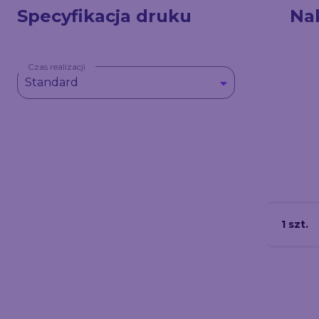
Specyfikacja druku
Na
Czas realizacji
Standard
1 szt.