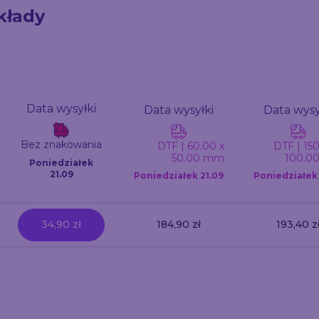
kłady
Data wysyłki
Data wysyłki
Data wysy
Bez znakowania
DTF | 60.00 x
DTF | 150
50.00 mm
100.0
Poniedziałek
21.09
Poniedziałek
21.09
Poniedziałe
34,90 zł
184,90 zł
193,40 z