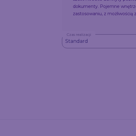
dokumenty. Pojemne wnętrze b
zastosowaniu, z możliwością 
Czas realizacji
Standard