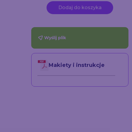
Dodaj do koszyka
Wyślij plik
Makiety i instrukcje