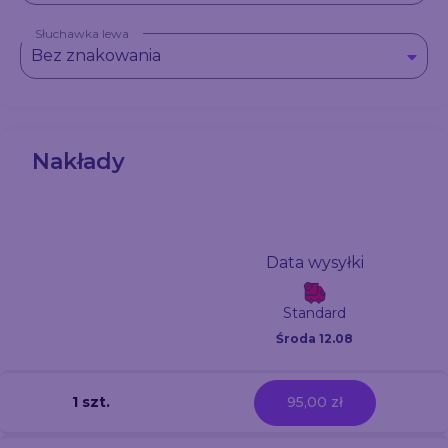
Słuchawka lewa
Bez znakowania
Nakłady
Data wysyłki
Standard
Środa 12.08
1 szt.
95,00 zł