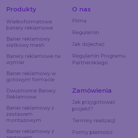
Produkty
O nas
Firma
Wielkoformatowe
banery reklamowe
Regulamin
Baner reklamowy
Jak dojechać
siatkowy mesh
Regulamin Programu
Banery reklamowe na
wymiar
Partnerskiego
Baner reklamowy w
gotowym formacie
Zamówienia
Dwustronne Banery
Reklamowe
Jak przygotować
Baner reklamowy z
projekt?
zestawem
montażowym
Terminy realizacji
Baner reklamowy z
Formy płatności
zestawem