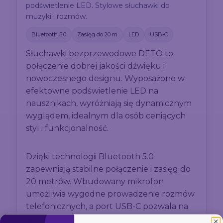
podświetlenie LED. Stylowe słuchawki do
muzyki i rozmów.
Bluetooth 5.0
Zasięg do 20 m
LED
USB-C
Słuchawki bezprzewodowe DETO to
połączenie dobrej jakości dźwięku i
nowoczesnego designu. Wyposażone w
efektowne podświetlenie LED na
nausznikach, wyróżniają się dynamicznym
wyglądem, idealnym dla osób ceniących
styl i funkcjonalność.
Dzięki technologii Bluetooth 5.0
zapewniają stabilne połączenie i zasięg do
20 metrów. Wbudowany mikrofon
umożliwia wygodne prowadzenie rozmów
telefonicznych, a port USB-C pozwala na
szybkie i wygodne ładowanie.