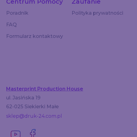
Centrum Pomocy
Zaufanie
Poradnik
Polityka prywatności
FAQ
Formularz kontaktowy
Masterprint Production House
ul. Jasińska 19
62-025 Siekierki Małe
sklep@druk-24.com.pl