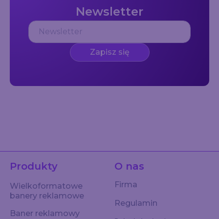
Newsletter
Zapisz się
Produkty
O nas
Firma
Wielkoformatowe
banery reklamowe
Regulamin
Baner reklamowy