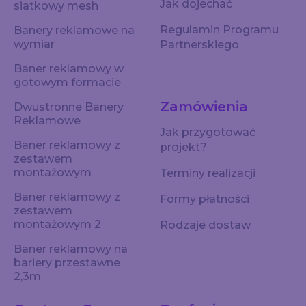
Jak dojechać
siatkowy mesh
Regulamin Programu
Banery reklamowe na
wymiar
Partnerskiego
Baner reklamowy w
gotowym formacie
Zamówienia
Dwustronne Banery
Reklamowe
Jak przygotować
Baner reklamowy z
projekt?
zestawem
montażowym
Terminy realizacji
Baner reklamowy z
Formy płatności
zestawem
montażowym 2
Rodzaje dostaw
Baner reklamowy na
bariery przestawne
2,3m