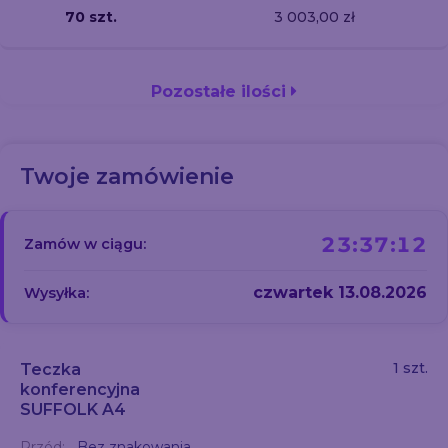
70 szt.
3 003,00 zł
Pozostałe ilości
Twoje zamówienie
23:37:12
Zamów w ciągu:
czwartek 13.08.2026
Wysyłka:
1 szt.
Teczka
konferencyjna
SUFFOLK A4
Przód:
Bez znakowania