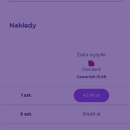
Nakłady
Data wysyłki
Standard
Czwartek 13.08
1 szt.
42,90 zł
5 szt.
214,50 zł