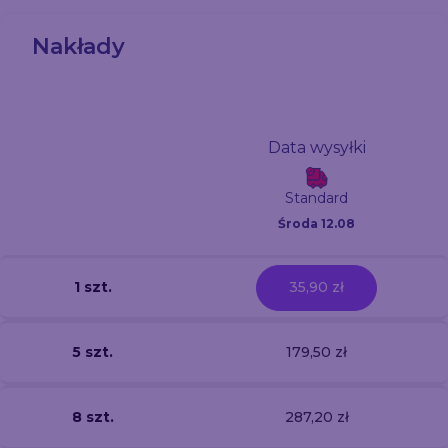
Nakłady
Data wysyłki
Standard
Środa 12.08
1 szt.
35,90 zł
5 szt.
179,50 zł
8 szt.
287,20 zł