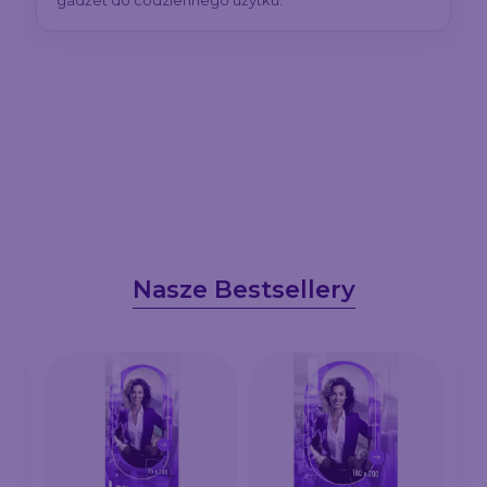
gadżet do codziennego użytku.
Nasze Bestsellery