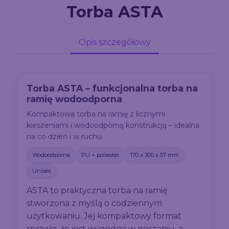
Torba ASTA
Opis szczegółowy
Torba ASTA – funkcjonalna torba na
ramię wodoodporna
Kompaktowa torba na ramię z licznymi
kieszeniami i wodoodporną konstrukcją – idealna
na co dzień i w ruchu.
Wodoodporna
PU + poliester
170 x 300 x 57 mm
Unisex
ASTA to praktyczna torba na ramię
stworzona z myślą o codziennym
użytkowaniu. Jej kompaktowy format
sprawia, że jest wygodna w noszeniu, a