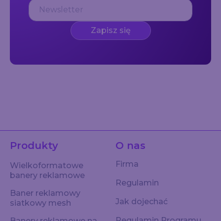
Zapisz się
Produkty
O nas
Firma
Wielkoformatowe
banery reklamowe
Regulamin
Baner reklamowy
Jak dojechać
siatkowy mesh
Regulamin Programu
Banery reklamowe na