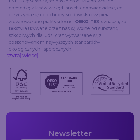
FSC
to gwarancja, że nasze produkty drewniane
pochodzą z lasów zarządzanych odpowiedzialnie, co
przyczynia się do ochrony środowiska i wspiera
zrównoważone praktyki leśne.
OEKO-TEX
oznacza, że
tekstylia używane przez nas są wolne od substancji
szkodliwych dla ludzi oraz wytwarzane są z
poszanowaniem najwyższych standardów
ekologicznych i społecznych.
czytaj wiecej
Newsletter