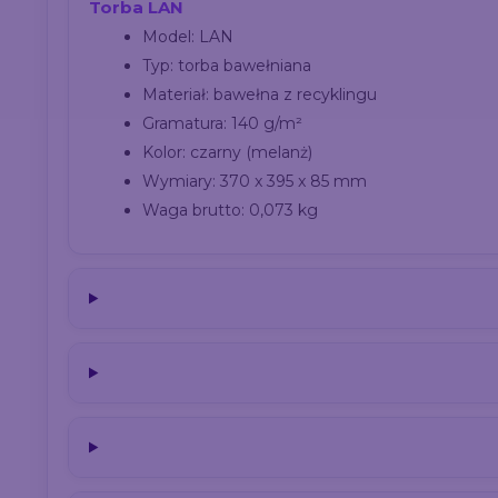
Torba LAN
Model: LAN
Typ: torba bawełniana
Materiał: bawełna z recyklingu
Gramatura: 140 g/m²
Kolor: czarny (melanż)
Wymiary: 370 x 395 x 85 mm
Waga brutto: 0,073 kg