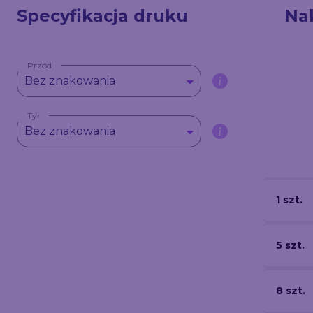
Specyfikacja druku
Na
Przód
Bez znakowania
Tył
Bez znakowania
1 szt.
5 szt.
8 szt.