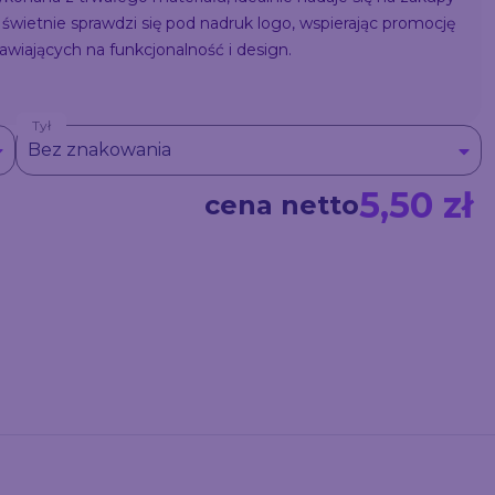
świetnie sprawdzi się pod nadruk logo, wspierając promocję
wiających na funkcjonalność i design.
Tył
Bez znakowania
5,50 zł
cena netto