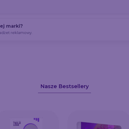
ej marki?
adżet reklamowy.
Nasze Bestsellery