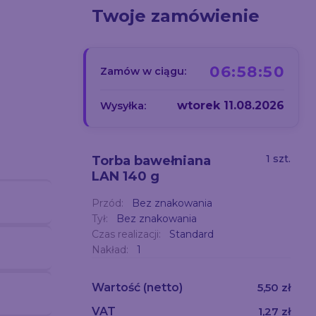
Twoje zamówienie
06:58:49
Zamów w ciągu:
wtorek 11.08.2026
Wysyłka:
1 szt.
Torba bawełniana
LAN 140 g
Przód:
Bez znakowania
Tył:
Bez znakowania
Czas realizacji:
Standard
Nakład:
1
Wartość
(netto)
5,50 zł
VAT
1,27 zł