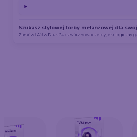
Szukasz stylowej torby melanżowej dla swoj
Zamów LAN w Druk-24 i stwórz nowoczesny, ekologiczny g