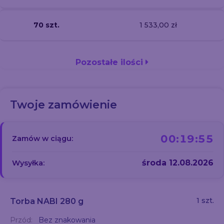
70 szt.
1 533,00 zł
Pozostałe ilości
Twoje zamówienie
00:19:54
Zamów w ciągu:
środa 12.08.2026
Wysyłka:
1 szt.
Torba NABI 280 g
Przód:
Bez znakowania