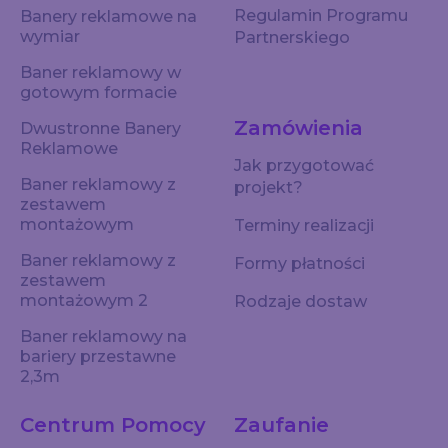
Regulamin Programu
Banery reklamowe na
wymiar
Partnerskiego
Baner reklamowy w
gotowym formacie
Zamówienia
Dwustronne Banery
Reklamowe
Jak przygotować
Baner reklamowy z
projekt?
zestawem
montażowym
Terminy realizacji
Baner reklamowy z
Formy płatności
zestawem
montażowym 2
Rodzaje dostaw
Baner reklamowy na
bariery przestawne
2,3m
Centrum Pomocy
Zaufanie