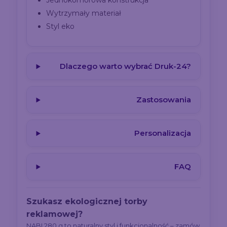
Jednokomorowa konstrukcja
Wytrzymały materiał
Styl eko
Dlaczego warto wybrać Druk-24?
Zastosowania
Personalizacja
FAQ
Szukasz ekologicznej torby
reklamowej?
NABI 280 g to naturalny styl i funkcjonalność – zamów