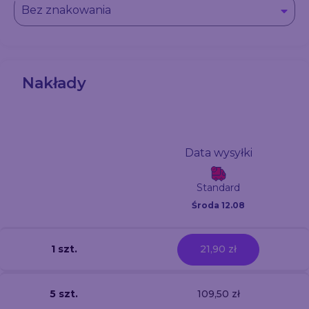
Bez znakowania
Nakłady
Data wysyłki
Standard
Środa 12.08
1 szt.
21,90 zł
5 szt.
109,50 zł