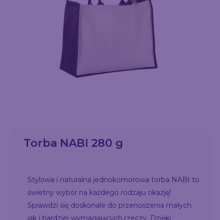
Torba NABI 280 g
Stylowa i naturalna jednokomorowa torba NABI to
świetny wybór na każdego rodzaju okazję!
Sprawdzi się doskonale do przenoszenia małych
jak i bardziej wymagających rzeczy. Dzięki