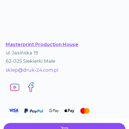
Masterprint Production House
ul. Jasińska 19
62-025 Siekierki Małe
sklep@druk-24.com.pl