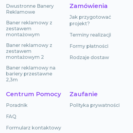
Zamówienia
Dwustronne Banery
Reklamowe
Jak przygotować
Baner reklamowy z
projekt?
zestawem
montażowym
Terminy realizacji
Baner reklamowy z
Formy płatności
zestawem
montażowym 2
Rodzaje dostaw
Baner reklamowy na
bariery przestawne
2,3m
Centrum Pomocy
Zaufanie
Poradnik
Polityka prywatności
FAQ
Formularz kontaktowy