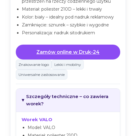
przestrzeń na rzeczy codziennego użytku
Materiał: poliester 210D – lekki i trwały
Kolor: biały – idealny pod nadruk reklamowy
Zamknięcie: sznurek – szybkie i wygodne
Personalizacja: nadruk sitodrukiem
Zamów online w Druk-24
Znakowanie logo
Lekki i mobilny
Uniwersalne zastosowanie
Szczegóły techniczne – co zawiera
worek?
Worek VALO
Model: VALO
Materiał: poliester 210D