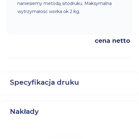
naniesiemy metodą sitodruku. Maksymalna
wytrzymałość worka ok 2 kg.
cena netto
Specyfikacja druku
Nakłady