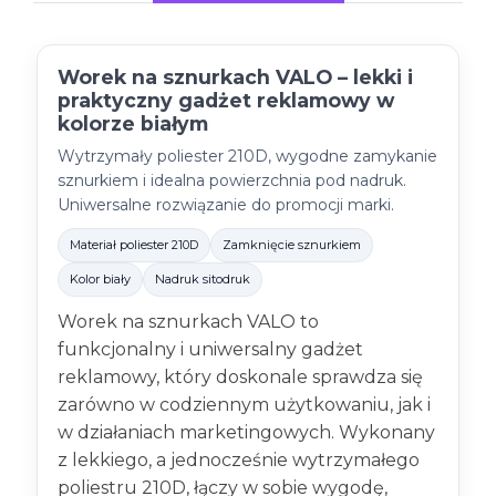
Worek na sznurkach VALO – lekki i
praktyczny gadżet reklamowy w
kolorze białym
Wytrzymały poliester 210D, wygodne zamykanie
sznurkiem i idealna powierzchnia pod nadruk.
Uniwersalne rozwiązanie do promocji marki.
Materiał poliester 210D
Zamknięcie sznurkiem
Kolor biały
Nadruk sitodruk
Worek na sznurkach VALO to
funkcjonalny i uniwersalny gadżet
reklamowy, który doskonale sprawdza się
zarówno w codziennym użytkowaniu, jak i
w działaniach marketingowych. Wykonany
z lekkiego, a jednocześnie wytrzymałego
poliestru 210D, łączy w sobie wygodę,