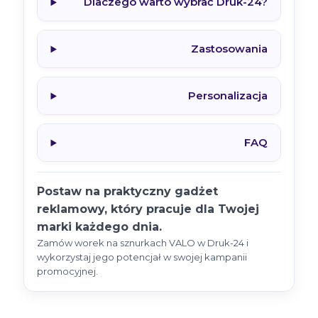
Dlaczego warto wybrać Druk-24?
Zastosowania
Personalizacja
FAQ
Postaw na praktyczny gadżet
reklamowy, który pracuje dla Twojej
marki każdego dnia.
Zamów worek na sznurkach VALO w Druk-24 i
wykorzystaj jego potencjał w swojej kampanii
promocyjnej.