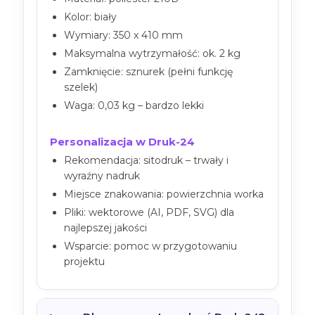
Kolor: biały
Wymiary: 350 x 410 mm
Maksymalna wytrzymałość: ok. 2 kg
Zamknięcie: sznurek (pełni funkcję
szelek)
Waga: 0,03 kg – bardzo lekki
Personalizacja w Druk-24
Rekomendacja: sitodruk – trwały i
wyraźny nadruk
Miejsce znakowania: powierzchnia worka
Pliki: wektorowe (AI, PDF, SVG) dla
najlepszej jakości
Wsparcie: pomoc w przygotowaniu
projektu