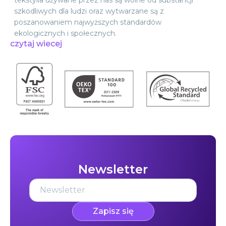
tekstylia używane przez nas są wolne od substancji
szkodliwych dla ludzi oraz wytwarzane są z
poszanowaniem najwyższych standardów
ekologicznych i społecznych.
czytaj wiecej
Newsletter
Zapisz się