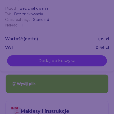
Przód:
Bez znakowania
Tył:
Bez znakowania
Czas realizacji:
Standard
Nakład:
1
Wartość
(netto)
1,99 zł
VAT
0,46 zł
Dodaj do koszyka
Wyślij plik
Makiety i instrukcje