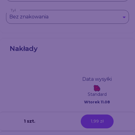
Tył
Bez znakowania
Nakłady
Data wysyłki
Standard
Wtorek 11.08
1 szt.
1,99 zł