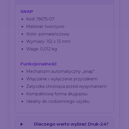
SNAP
Kod: 19675-07
Materiał: tworzywo
Kolor: pomarańczowy
Wymiary: 152 x 13 mm
Waga: 0,012 kg
Funkcjonalność
Mechanizm automatyczny „snap”
Włączanie i wyłączanie przyciskiem
Zatyczka chroniąca przed wysychaniem
Kompaktowa forma długopisu
Idealny do codziennego użytku
Dlaczego warto wybrać Druk-24?