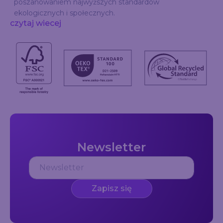
poszanowaniem najwyższych standardów
ekologicznych i społecznych.
czytaj wiecej
Newsletter
Zapisz się