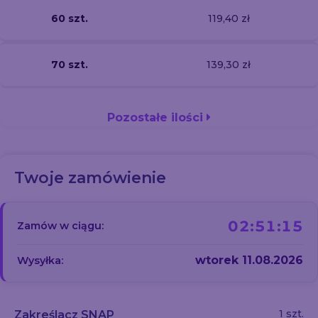
60 szt.
119,40 zł
70 szt.
139,30 zł
Pozostałe ilości
Twoje zamówienie
02:51:15
Zamów w ciągu:
wtorek 11.08.2026
Wysyłka:
1 szt.
Zakreślacz SNAP