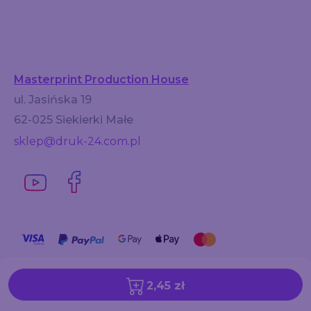
Masterprint Production House
ul. Jasińska 19
62-025 Siekierki Małe
sklep@druk-24.com.pl
2,45 zł