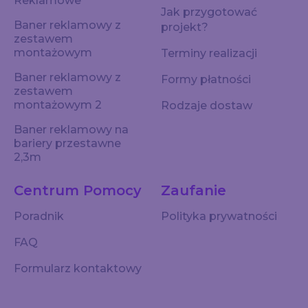
Reklamowe
Jak przygotować
Baner reklamowy z
projekt?
zestawem
montażowym
Terminy realizacji
Baner reklamowy z
Formy płatności
zestawem
montażowym 2
Rodzaje dostaw
Baner reklamowy na
bariery przestawne
2,3m
Centrum Pomocy
Zaufanie
Poradnik
Polityka prywatności
FAQ
Formularz kontaktowy