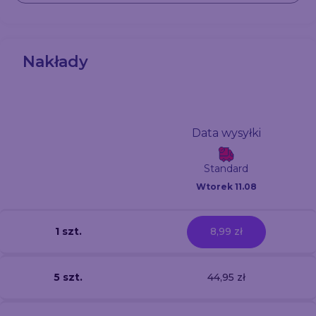
Nakłady
Data wysyłki
Standard
Wtorek 11.08
1 szt.
8,99 zł
5 szt.
44,95 zł