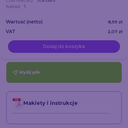
Czas realizacji:
Standard
Nakład:
1
Wartość
(netto)
8,99 zł
VAT
2,07 zł
Dodaj do koszyka
Wyślij plik
Makiety i instrukcje