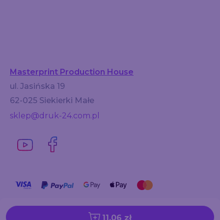
Masterprint Production House
ul. Jasińska 19
62-025 Siekierki Małe
sklep@druk-24.com.pl
11,06 zł