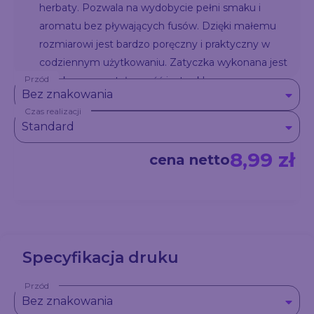
herbaty. Pozwala na wydobycie pełni smaku i
aromatu bez pływających fusów. Dzięki małemu
rozmiarowi jest bardzo poręczny i praktyczny w
codziennym użytkowaniu. Zatyczka wykonana jest
Przód
z korka a pozostała część jest szklana.
Bez znakowania
Czas realizacji
Standard
8,99 zł
cena netto
Specyfikacja druku
Przód
Bez znakowania