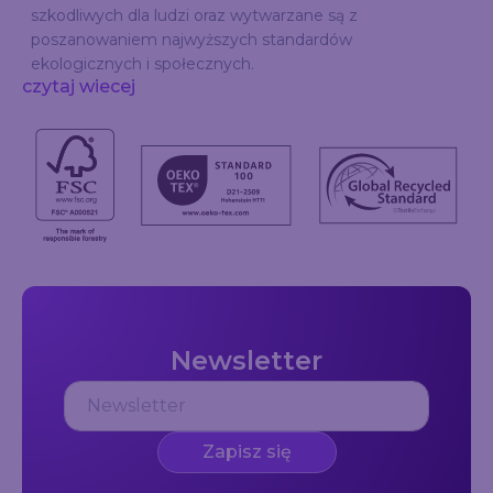
szkodliwych dla ludzi oraz wytwarzane są z
poszanowaniem najwyższych standardów
ekologicznych i społecznych.
czytaj wiecej
Newsletter
Zapisz się