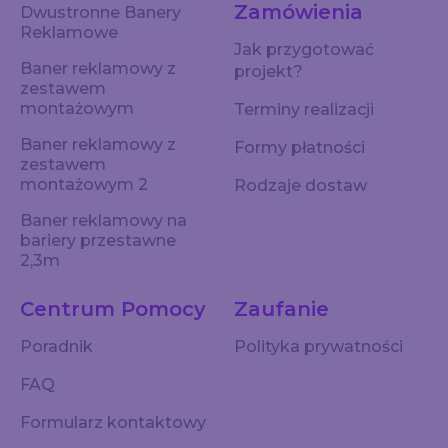
Zamówienia
Dwustronne Banery
Reklamowe
Jak przygotować
Baner reklamowy z
projekt?
zestawem
montażowym
Terminy realizacji
Baner reklamowy z
Formy płatności
zestawem
montażowym 2
Rodzaje dostaw
Baner reklamowy na
bariery przestawne
2,3m
Centrum Pomocy
Zaufanie
Poradnik
Polityka prywatności
FAQ
Formularz kontaktowy