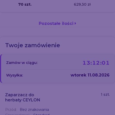
70 szt.
629,30 zł
Pozostałe ilości
Twoje zamówienie
13:12:01
Zamów w ciągu:
wtorek 11.08.2026
Wysyłka:
1 szt.
Zaparzacz do
herbaty CEYLON
Przód:
Bez znakowania