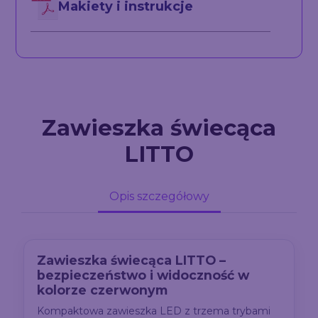
Makiety i instrukcje
Zawieszka świecąca
LITTO
Opis szczegółowy
Zawieszka świecąca LITTO –
bezpieczeństwo i widoczność w
kolorze czerwonym
Kompaktowa zawieszka LED z trzema trybami