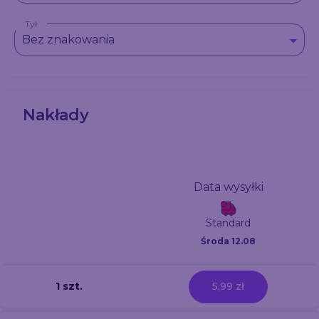
Tył
Bez znakowania
Nakłady
Data wysyłki
Standard
Środa 12.08
1 szt.
5,99 zł