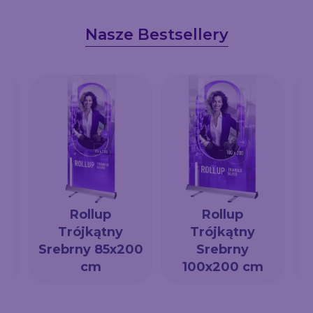
Nasze Bestsellery
Rollup
Rollup
Trójkątny
Trójkątny
a
Srebrny 85x200
Srebrny
cm
100x200 cm