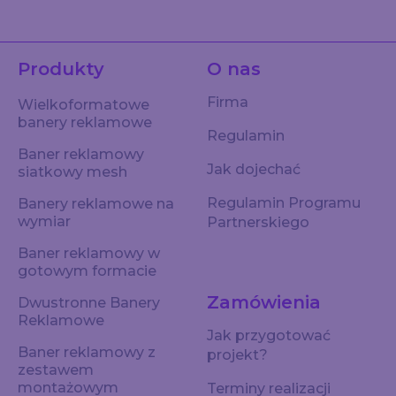
Produkty
O nas
Firma
Wielkoformatowe
banery reklamowe
Regulamin
Baner reklamowy
Jak dojechać
siatkowy mesh
Regulamin Programu
Banery reklamowe na
wymiar
Partnerskiego
Baner reklamowy w
gotowym formacie
Zamówienia
Dwustronne Banery
Reklamowe
Jak przygotować
Baner reklamowy z
projekt?
zestawem
montażowym
Terminy realizacji