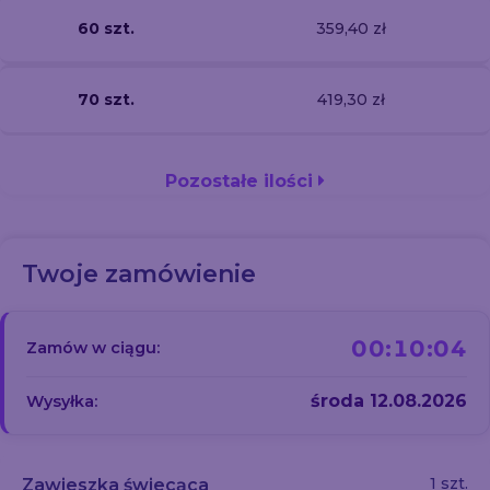
60 szt.
359,40 zł
70 szt.
419,30 zł
Pozostałe ilości
Twoje zamówienie
00:10:03
Zamów w ciągu:
środa 12.08.2026
Wysyłka:
1 szt.
Zawieszka świecąca