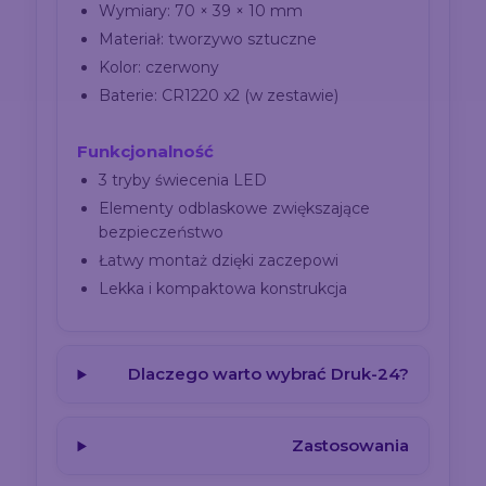
Wymiary: 70 × 39 × 10 mm
Materiał: tworzywo sztuczne
Kolor: czerwony
Baterie: CR1220 x2 (w zestawie)
Funkcjonalność
3 tryby świecenia LED
Elementy odblaskowe zwiększające
bezpieczeństwo
Łatwy montaż dzięki zaczepowi
Lekka i kompaktowa konstrukcja
Dlaczego warto wybrać Druk-24?
Zastosowania