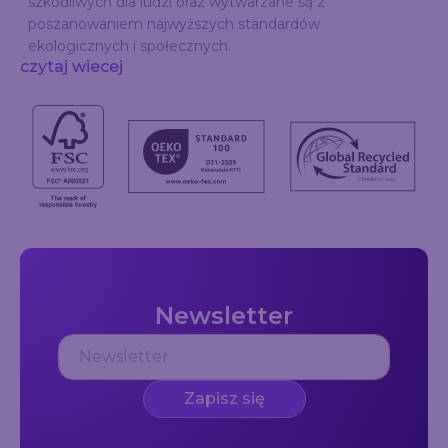
szkodliwych dla ludzi oraz wytwarzane są z
poszanowaniem najwyższych standardów
ekologicznych i społecznych.
czytaj wiecej
Newsletter
Zapisz się