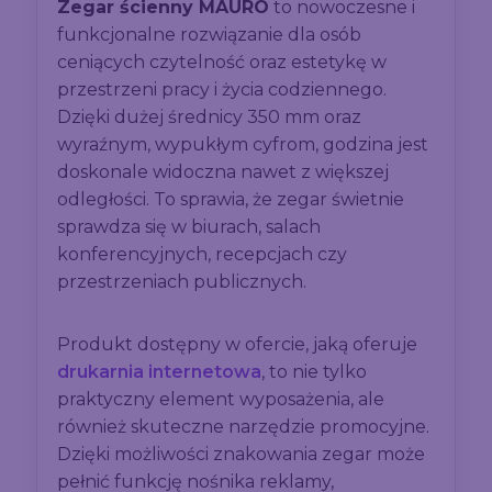
Zegar ścienny MAURO
to nowoczesne i
funkcjonalne rozwiązanie dla osób
ceniących czytelność oraz estetykę w
przestrzeni pracy i życia codziennego.
Dzięki dużej średnicy 350 mm oraz
wyraźnym, wypukłym cyfrom, godzina jest
doskonale widoczna nawet z większej
odległości. To sprawia, że zegar świetnie
sprawdza się w biurach, salach
konferencyjnych, recepcjach czy
przestrzeniach publicznych.
Produkt dostępny w ofercie, jaką oferuje
drukarnia internetowa
, to nie tylko
praktyczny element wyposażenia, ale
również skuteczne narzędzie promocyjne.
Dzięki możliwości znakowania zegar może
pełnić funkcję nośnika reklamy,