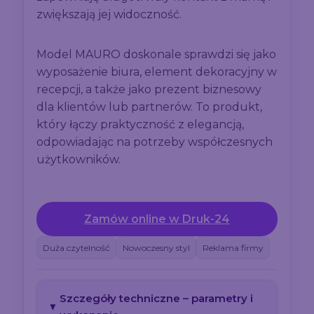
zwiększają jej widoczność.
Model MAURO doskonale sprawdzi się jako
wyposażenie biura, element dekoracyjny w
recepcji, a także jako prezent biznesowy
dla klientów lub partnerów. To produkt,
który łączy praktyczność z elegancją,
odpowiadając na potrzeby współczesnych
użytkowników.
Zamów online w Druk-24
Duża czytelność
Nowoczesny styl
Reklama firmy
Szczegóły techniczne – parametry i