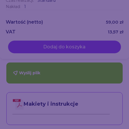
Czas realizacji:
Standard
Nakład:
1
Wartość
(netto)
59,00 zł
VAT
13,57 zł
Dodaj do koszyka
Wyślij plik
Makiety i instrukcje