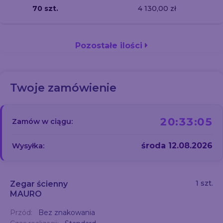
70 szt.
4 130,00 zł
Pozostałe ilości
Twoje zamówienie
20:33:05
Zamów w ciągu:
środa 12.08.2026
Wysyłka:
1 szt.
Zegar ścienny
MAURO
Przód:
Bez znakowania