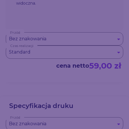
widoczna.
Przód
Bez znakowania
Czas realizacji
Standard
59,00 zł
cena netto
Specyfikacja druku
Przód
Bez znakowania