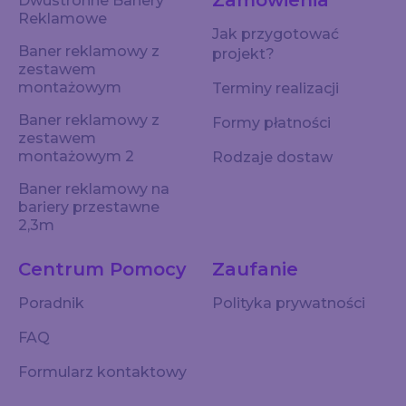
Zamówienia
Dwustronne Banery
Reklamowe
Jak przygotować
Baner reklamowy z
projekt?
zestawem
montażowym
Terminy realizacji
Baner reklamowy z
Formy płatności
zestawem
montażowym 2
Rodzaje dostaw
Baner reklamowy na
bariery przestawne
2,3m
Centrum Pomocy
Zaufanie
Poradnik
Polityka prywatności
FAQ
Formularz kontaktowy