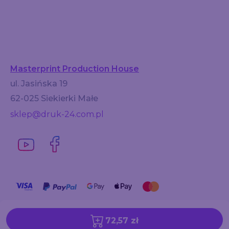
Masterprint Production House
ul. Jasińska 19
62-025 Siekierki Małe
sklep@druk-24.com.pl
72,57 zł