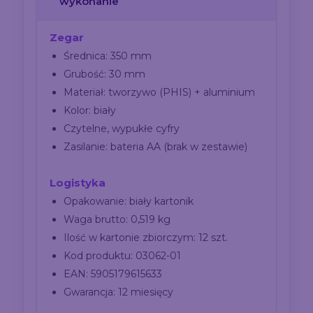
wykonanie
Zegar
Średnica: 350 mm
Grubość: 30 mm
Materiał: tworzywo (PHIS) + aluminium
Kolor: biały
Czytelne, wypukłe cyfry
Zasilanie: bateria AA (brak w zestawie)
Logistyka
Opakowanie: biały kartonik
Waga brutto: 0,519 kg
Ilość w kartonie zbiorczym: 12 szt.
Kod produktu: 03062-01
EAN: 5905179615633
Gwarancja: 12 miesięcy