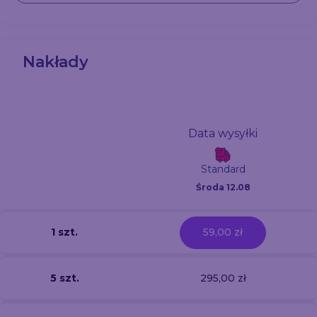
Nakłady
Data wysyłki
Standard
Środa 12.08
1 szt.
59,00 zł
5 szt.
295,00 zł