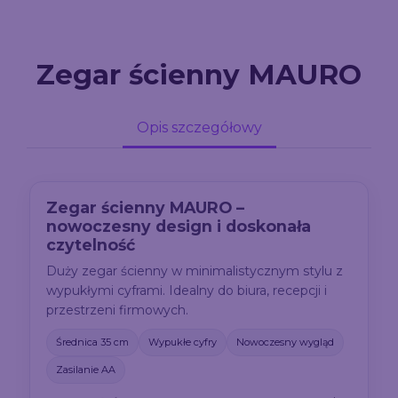
Zegar ścienny MAURO
Opis szczegółowy
Zegar ścienny MAURO –
nowoczesny design i doskonała
czytelność
Duży zegar ścienny w minimalistycznym stylu z
wypukłymi cyframi. Idealny do biura, recepcji i
przestrzeni firmowych.
Średnica 35 cm
Wypukłe cyfry
Nowoczesny wygląd
Zasilanie AA