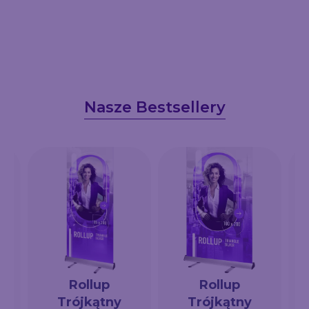
Nasze Bestsellery
Rollup
Rollup
Trójkątny
Trójkątny