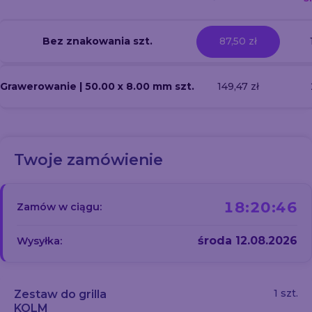
Bez znakowania szt.
87,50 zł
Grawerowanie | 50.00 x 8.00 mm szt.
149,47 zł
Twoje zamówienie
18:20:45
Zamów w ciągu:
środa 12.08.2026
Wysyłka:
1 szt.
Zestaw do grilla
KOLM