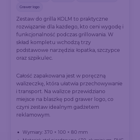
Grawer logo
Zestaw do grilla KOLM to praktyczne
rozwiązanie dla każdego, kto ceni wygodę i
funkcjonalność podczas grillowania. W
skład kompletu wchodzą trzy
podstawowe narzędzia: łopatka, szczypce
oraz szpikulec.
Całość zapakowana jest w poręczną
walizeczkę, która ułatwia przechowywanie
i transport. Na walizce przewidziano
miejsce na blaszkę pod grawer logo, co
czyni zestaw idealnym gadżetem
reklamowym.
Wymiary: 370 × 100 × 80 mm