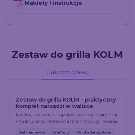
Makiety i instrukcje
Zestaw do grilla KOLM
Opis szczegółowy
Zestaw do grilla KOLM – praktyczny
komplet narzędzi w walizce
Łopatka, szczypce i szpikulec w eleganckim etui
– funkcjonalny zestaw dla miłośników grillowania.
Stal nierdzewna
3 elementy
Walizka transportowa