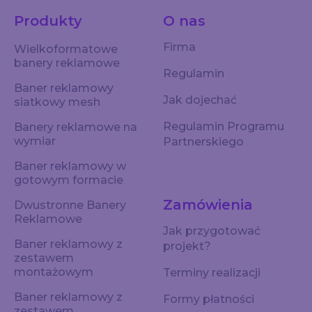
Produkty
O nas
Firma
Wielkoformatowe
banery reklamowe
Regulamin
Baner reklamowy
Jak dojechać
siatkowy mesh
Regulamin Programu
Banery reklamowe na
wymiar
Partnerskiego
Baner reklamowy w
gotowym formacie
Zamówienia
Dwustronne Banery
Reklamowe
Jak przygotować
Baner reklamowy z
projekt?
zestawem
montażowym
Terminy realizacji
Baner reklamowy z
Formy płatności
zestawem