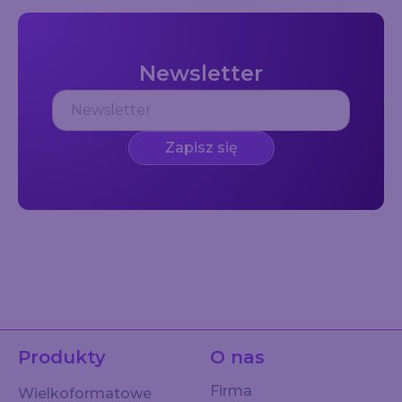
Newsletter
Zapisz się
Produkty
O nas
Firma
Wielkoformatowe