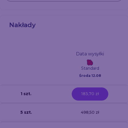
Nakłady
Data wysyłki
Standard
Środa 12.08
1 szt.
183,70 zł
5 szt.
498,50 zł