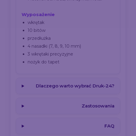
Wyposażenie
wkrętak
10 bitów
przedłużka
4 nasadki (7, 8, 9, 10 mm)
3 wkrętaki precyzyjne
nożyk do tapet
Dlaczego warto wybrać Druk-24?
Zastosowania
FAQ