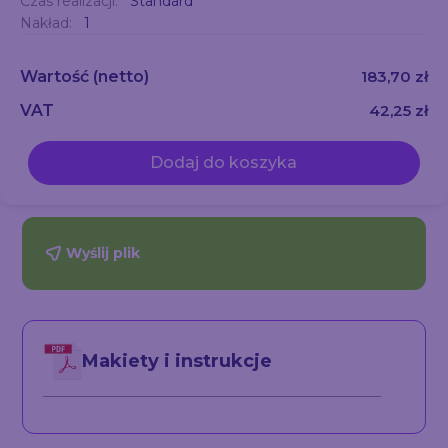
Czas realizacji:
Standard
Nakład:
1
Wartość
(netto)
183,70 zł
VAT
42,25 zł
Dodaj do koszyka
Wyślij plik
Makiety i instrukcje