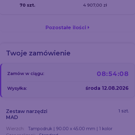
70 szt.
4 907,00 zł
Pozostałe ilości
Twoje zamówienie
08:54:07
Zamów w ciągu:
środa 12.08.2026
Wysyłka:
1 szt.
Zestaw narzędzi
MAD
Wierzch:
Tampodruk | 90.00 x 45.00 mm | 1 kolor