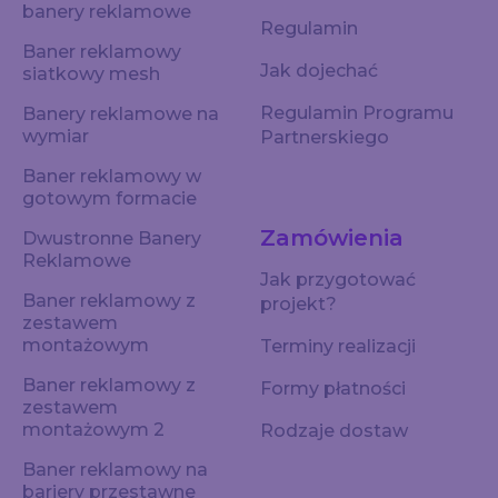
banery reklamowe
Regulamin
Baner reklamowy
Jak dojechać
siatkowy mesh
Regulamin Programu
Banery reklamowe na
wymiar
Partnerskiego
Baner reklamowy w
gotowym formacie
Zamówienia
Dwustronne Banery
Reklamowe
Jak przygotować
Baner reklamowy z
projekt?
zestawem
montażowym
Terminy realizacji
Baner reklamowy z
Formy płatności
zestawem
montażowym 2
Rodzaje dostaw
Baner reklamowy na
bariery przestawne