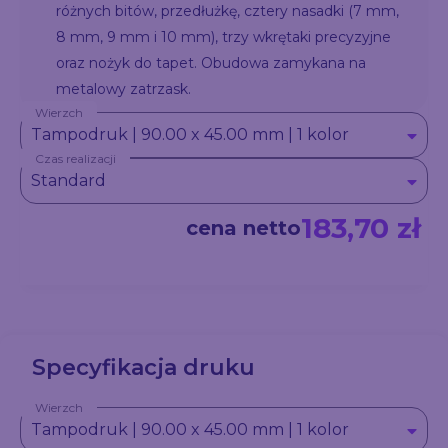
różnych bitów, przedłużkę, cztery nasadki (7 mm,
8 mm, 9 mm i 10 mm), trzy wkrętaki precyzyjne
oraz nożyk do tapet. Obudowa zamykana na
metalowy zatrzask.
Wierzch
Tampodruk | 90.00 x 45.00 mm | 1 kolor
Czas realizacji
Standard
183,70 zł
cena netto
Specyfikacja druku
Wierzch
Tampodruk | 90.00 x 45.00 mm | 1 kolor