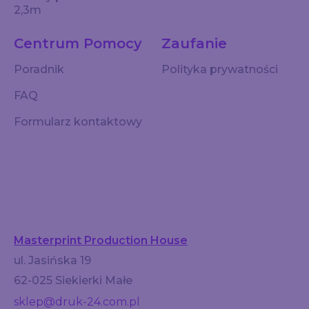
2,3m
Centrum Pomocy
Zaufanie
Poradnik
Polityka prywatności
FAQ
Formularz kontaktowy
Masterprint Production House
ul. Jasińska 19
62-025 Siekierki Małe
sklep@druk-24.com.pl