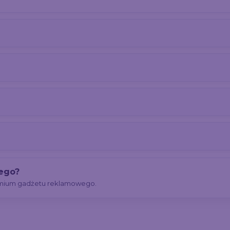
ego?
remium gadżetu reklamowego.