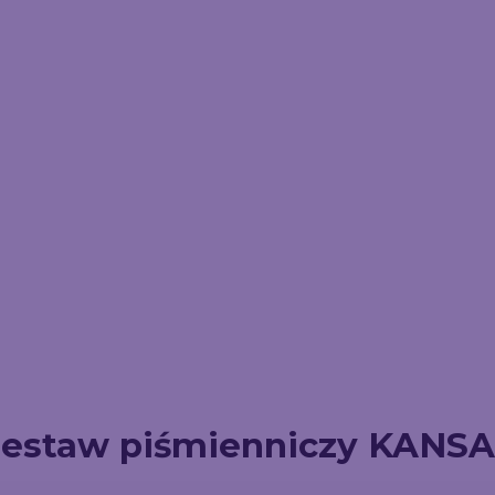
estaw piśmienniczy KANS