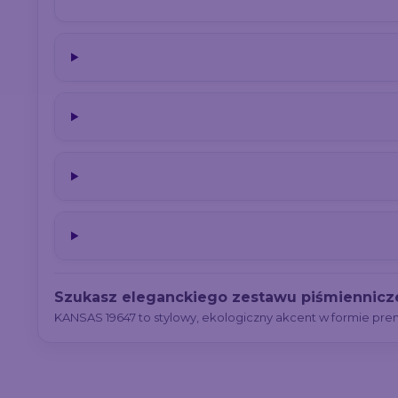
Szukasz eleganckiego zestawu piśmiennicz
KANSAS 19647 to stylowy, ekologiczny akcent w formie p