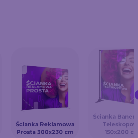
Ścianka Baner
Ścianka Reklamowa
Teleskopow
Prosta 300x230 cm
150x200 c