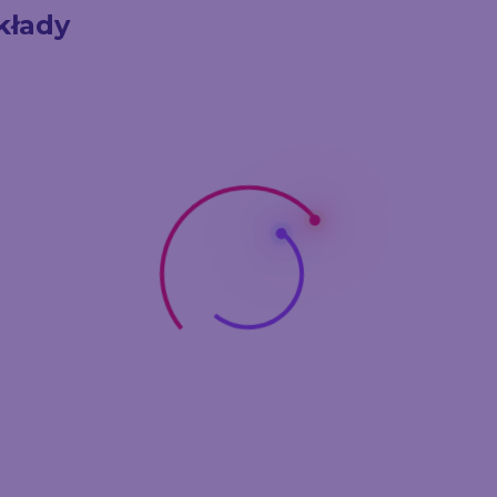
kłady