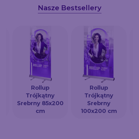
Nasze Bestsellery
Rollup
Rollup
Trójkątny
Trójkątny
a
Srebrny 85x200
Srebrny
cm
100x200 cm