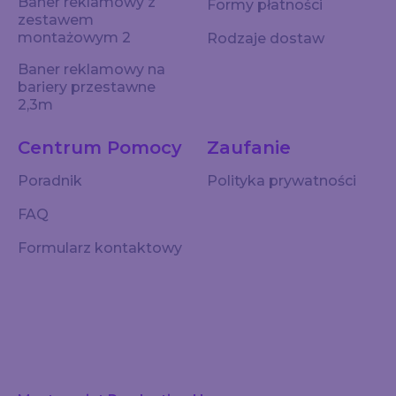
Baner reklamowy z
Formy płatności
zestawem
montażowym 2
Rodzaje dostaw
Baner reklamowy na
bariery przestawne
2,3m
Centrum Pomocy
Zaufanie
Poradnik
Polityka prywatności
FAQ
Formularz kontaktowy