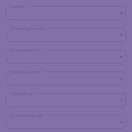
Pudełko
Długopis góra przód
Długopis góra tył
Pióro góra przód
Pióro góra tył
Długopis dół przód