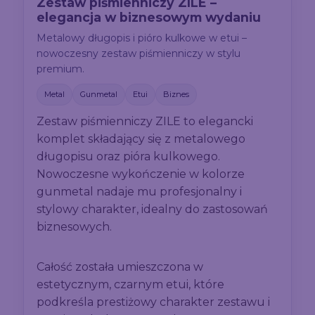
Zestaw piśmienniczy ZILE –
elegancja w biznesowym wydaniu
Metalowy długopis i pióro kulkowe w etui –
nowoczesny zestaw piśmienniczy w stylu
premium.
Metal
Gunmetal
Etui
Biznes
Zestaw piśmienniczy ZILE to elegancki
komplet składający się z metalowego
długopisu oraz pióra kulkowego.
Nowoczesne wykończenie w kolorze
gunmetal nadaje mu profesjonalny i
stylowy charakter, idealny do zastosowań
biznesowych.
Całość została umieszczona w
estetycznym, czarnym etui, które
podkreśla prestiżowy charakter zestawu i