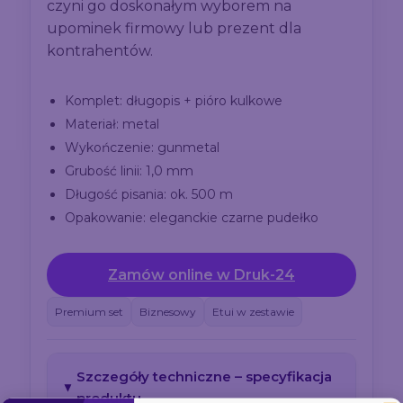
czyni go doskonałym wyborem na
upominek firmowy lub prezent dla
kontrahentów.
Komplet: długopis + pióro kulkowe
Materiał: metal
Wykończenie: gunmetal
Grubość linii: 1,0 mm
Długość pisania: ok. 500 m
Opakowanie: eleganckie czarne pudełko
Zamów online w Druk-24
Premium set
Biznesowy
Etui w zestawie
Szczegóły techniczne – specyfikacja
produktu