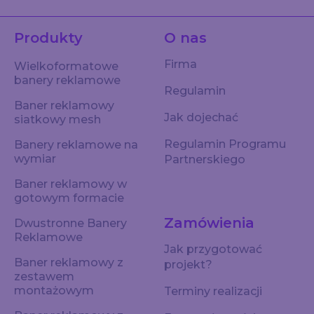
Produkty
O nas
Firma
Wielkoformatowe
banery reklamowe
Regulamin
Baner reklamowy
Jak dojechać
siatkowy mesh
Regulamin Programu
Banery reklamowe na
wymiar
Partnerskiego
Baner reklamowy w
gotowym formacie
Zamówienia
Dwustronne Banery
Reklamowe
Jak przygotować
Baner reklamowy z
projekt?
zestawem
montażowym
Terminy realizacji