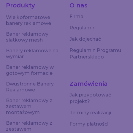
Produkty
O nas
Firma
Wielkoformatowe
banery reklamowe
Regulamin
Baner reklamowy
Jak dojechać
siatkowy mesh
Regulamin Programu
Banery reklamowe na
wymiar
Partnerskiego
Baner reklamowy w
gotowym formacie
Zamówienia
Dwustronne Banery
Reklamowe
Jak przygotować
Baner reklamowy z
projekt?
zestawem
montażowym
Terminy realizacji
Baner reklamowy z
Formy płatności
zestawem