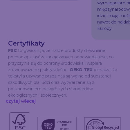
wymaganiom or
międzynarodowy
idzie, mają możl
nawet do najda
Europy.
Certyfikaty
FSC
to gwarancja, że nasze produkty drewniane
pochodzą z lasów zarządzanych odpowiedzialnie, co
przyczynia się do ochrony środowiska i wspiera
zrównoważone praktyki leśne.
OEKO-TEX
oznacza, że
tekstylia używane przez nas są wolne od substancji
szkodliwych dla ludzi oraz wytwarzane są z
poszanowaniem najwyższych standardów
ekologicznych i społecznych.
czytaj wiecej