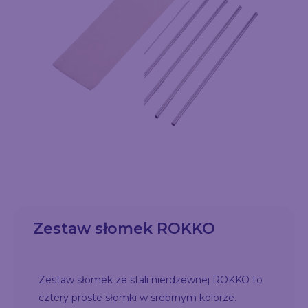
Zestaw słomek ROKKO
Zestaw słomek ze stali nierdzewnej ROKKO to
cztery proste słomki w srebrnym kolorze.