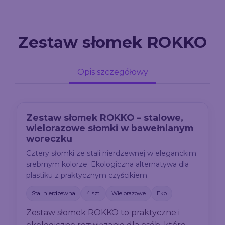
Zestaw słomek ROKKO
Opis szczegółowy
Zestaw słomek ROKKO – stalowe,
wielorazowe słomki w bawełnianym
woreczku
Cztery słomki ze stali nierdzewnej w eleganckim
srebrnym kolorze. Ekologiczna alternatywa dla
plastiku z praktycznym czyścikiem.
Stal nierdzewna
4 szt.
Wielorazowe
Eko
Zestaw słomek ROKKO to praktyczne i