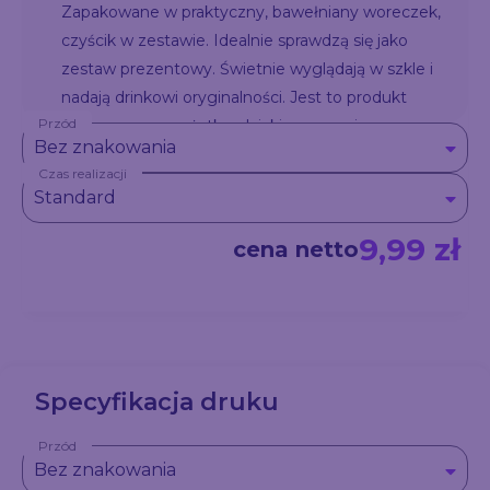
Zapakowane w praktyczny, bawełniany woreczek,
czyścik w zestawie. Idealnie sprawdzą się jako
zestaw prezentowy. Świetnie wyglądają w szkle i
nadają drinkowi oryginalności. Jest to produkt
Przód
wielorazowego użytku, dzięki czemu nie
Bez znakowania
przyczyniasz się do zaśmiecania środowiska.
Czas realizacji
Standard
9,99 zł
cena netto
Specyfikacja druku
Przód
Bez znakowania