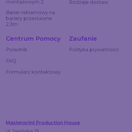
montażowym 2
Rodzaje dostaw
Baner reklamowy na
bariery przestawne
2,3m
Centrum Pomocy
Zaufanie
Poradnik
Polityka prywatności
FAQ
Formularz kontaktowy
Masterprint Production House
ul. Jasińska 19