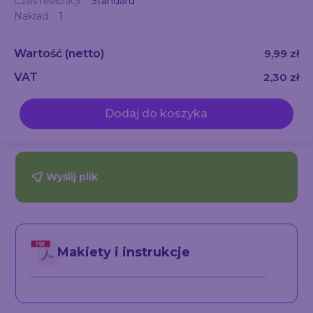
Czas realizacji:
Standard
Nakład:
1
Wartość
(netto)
9,99 zł
VAT
2,30 zł
Dodaj do koszyka
Wyślij plik
Makiety i instrukcje