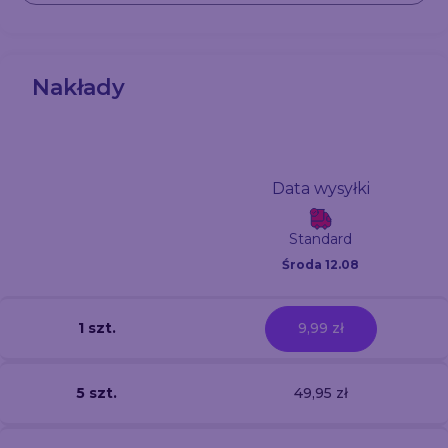
Nakłady
Data wysyłki
Standard
Środa 12.08
1 szt.
9,99 zł
5 szt.
49,95 zł