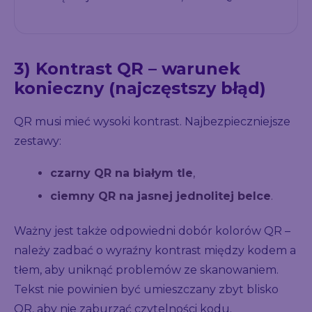
3) Kontrast QR – warunek
konieczny (najczęstszy błąd)
QR musi mieć wysoki kontrast. Najbezpieczniejsze
zestawy:
czarny QR na białym tle
,
ciemny QR na jasnej jednolitej belce
.
Ważny jest także odpowiedni dobór kolorów QR –
należy zadbać o wyraźny kontrast między kodem a
tłem, aby uniknąć problemów ze skanowaniem.
Tekst nie powinien być umieszczany zbyt blisko
QR, aby nie zaburzać czytelności kodu.