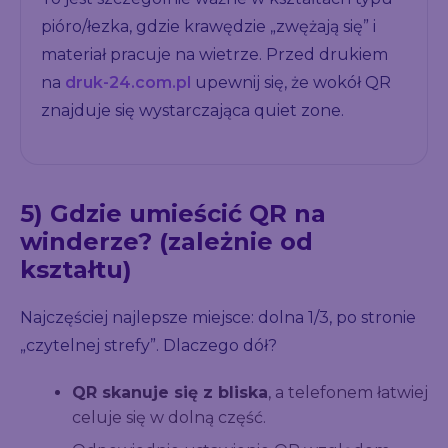
pióro/łezka, gdzie krawędzie „zwężają się” i
materiał pracuje na wietrze. Przed drukiem
na
druk-24.com.pl
upewnij się, że wokół QR
znajduje się wystarczająca quiet zone.
5) Gdzie umieścić QR na
winderze? (zależnie od
kształtu)
Najczęściej najlepsze miejsce: dolna 1/3, po stronie
„czytelnej strefy”. Dlaczego dół?
QR skanuje się z bliska
, a telefonem łatwiej
celuje się w dolną część.