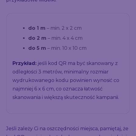
do 1 m
– min. 2 x 2 cm
do 2 m
– min. 4 x 4 cm
do 5 m
– min. 10 x 10 cm
Przykład:
jeśli kod QR ma być skanowany z
odległości 3 metrów, minimalny rozmiar
wydrukowanego kodu powinien wynosić co
najmniej 6 x 6 cm, co oznacza łatwość
skanowania i większą skuteczność kampanii.
Jeśli zależy Ci na oszczędności miejsca, pamiętaj, że