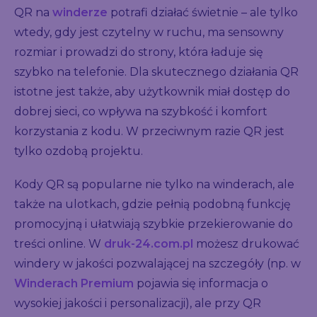
QR na
winderze
potrafi działać świetnie – ale tylko
wtedy, gdy jest czytelny w ruchu, ma sensowny
rozmiar i prowadzi do strony, która ładuje się
szybko na telefonie. Dla skutecznego działania QR
istotne jest także, aby użytkownik miał dostęp do
dobrej sieci, co wpływa na szybkość i komfort
korzystania z kodu. W przeciwnym razie QR jest
tylko ozdobą projektu.
Kody QR są popularne nie tylko na winderach, ale
także na ulotkach, gdzie pełnią podobną funkcję
promocyjną i ułatwiają szybkie przekierowanie do
treści online. W
druk-24.com.pl
możesz drukować
windery w jakości pozwalającej na szczegóły (np. w
Winderach Premium
pojawia się informacja o
wysokiej jakości i personalizacji), ale przy QR