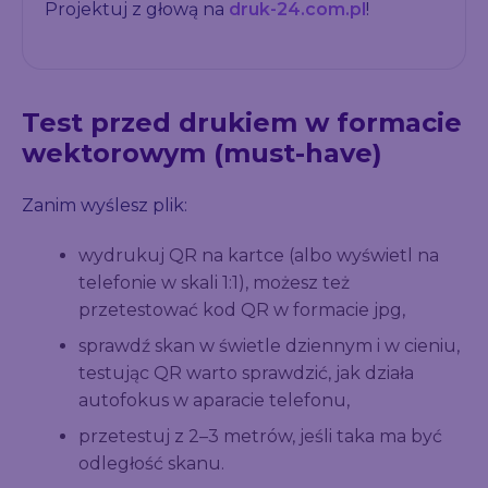
Projektuj z głową na
druk-24.com.pl
!
Test przed drukiem w formacie
wektorowym (must-have)
Zanim wyślesz plik:
wydrukuj QR na kartce (albo wyświetl na
telefonie w skali 1:1), możesz też
przetestować kod QR w formacie jpg,
sprawdź skan w świetle dziennym i w cieniu,
testując QR warto sprawdzić, jak działa
autofokus w aparacie telefonu,
przetestuj z 2–3 metrów, jeśli taka ma być
odległość skanu.