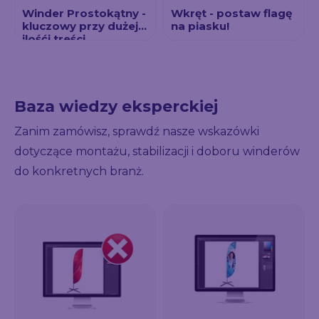
Winder Prostokątny -
Wkręt - postaw flagę
kluczowy przy dużej
na piasku!
ilośći treści
Baza wiedzy eksperckiej
Zanim zamówisz, sprawdź nasze wskazówki
dotyczące montażu, stabilizacji i doboru winderów
do konkretnych branż.