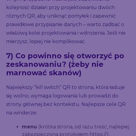
kolejność działań przy projektowaniu dwóch
różnych QR, aby uniknąć pomyłek i zapewnić
prawidłowe przypisanie danych – warto zadbać o
właściwą kolei projektowania i wdrożenia. Jeśli nie
mierzysz, lepiej nie komplikować.
7) Co powinno się otworzyć po
zeskanowaniu? (żeby nie
marnować skanów)
Największy “kill switch” QR to strona, która ładuje
się wolno, wymaga logowania lub prowadzi do
strony głównej bez kontekstu. Najlepsze cele QR
na winderze:
menu
(krótka strona, od razu treść, najlepiej
zabezpieczona protokołem https://),