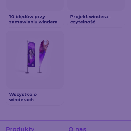
10 błędów przy
Projekt windera -
zamawianiu windera
czytelność
Wszystko o
winderach
Produkty
O nas