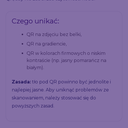
Czego unikać:
QR na zdjęciu bez belki,
QR na gradiencie,
QR w kolorach firmowych o niskim
kontraście (np. jasny pomarańcz na
białym).
Zasada:
tło pod QR powinno być jednolite i
najlepiej jasne. Aby uniknąć problemów ze
skanowaniem, należy stosować się do
powyższych zasad.