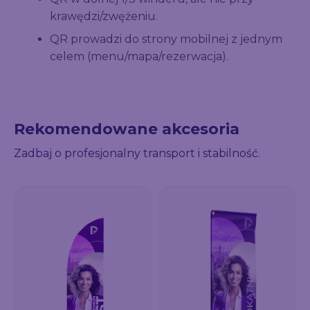
krawędzi/zwężeniu.
QR prowadzi do strony mobilnej z jednym
celem (menu/mapa/rezerwacja).
Rekomendowane akcesoria
Zadbaj o profesjonalny transport i stabilność.