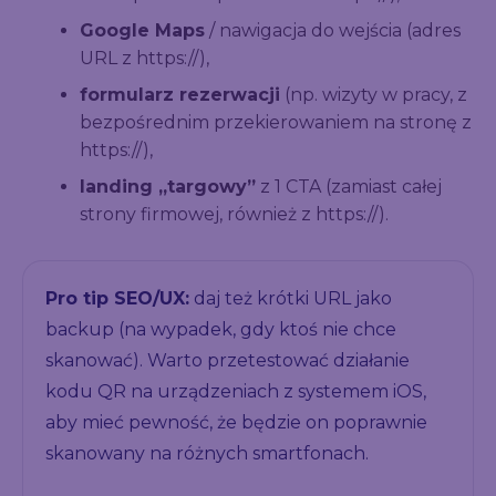
Google Maps
/ nawigacja do wejścia (adres
URL z https://),
formularz rezerwacji
(np. wizyty w pracy, z
bezpośrednim przekierowaniem na stronę z
https://),
landing „targowy”
z 1 CTA (zamiast całej
strony firmowej, również z https://).
Pro tip SEO/UX:
daj też krótki URL jako
backup (na wypadek, gdy ktoś nie chce
skanować). Warto przetestować działanie
kodu QR na urządzeniach z systemem iOS,
aby mieć pewność, że będzie on poprawnie
skanowany na różnych smartfonach.