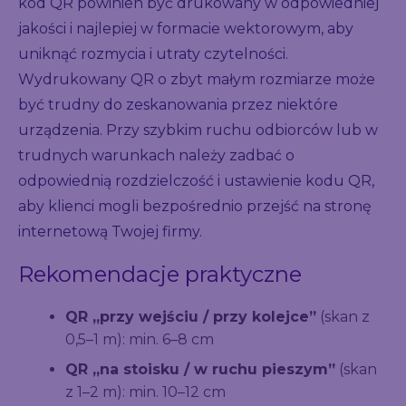
kod QR powinien być drukowany w odpowiedniej
jakości i najlepiej w formacie wektorowym, aby
uniknąć rozmycia i utraty czytelności.
Wydrukowany QR o zbyt małym rozmiarze może
być trudny do zeskanowania przez niektóre
urządzenia. Przy szybkim ruchu odbiorców lub w
trudnych warunkach należy zadbać o
odpowiednią rozdzielczość i ustawienie kodu QR,
aby klienci mogli bezpośrednio przejść na stronę
internetową Twojej firmy.
Rekomendacje praktyczne
QR „przy wejściu / przy kolejce”
(skan z
0,5–1 m): min. 6–8 cm
QR „na stoisku / w ruchu pieszym”
(skan
z 1–2 m): min. 10–12 cm