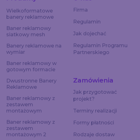
Firma
Wielkoformatowe
banery reklamowe
Regulamin
Baner reklamowy
Jak dojechać
siatkowy mesh
Regulamin Programu
Banery reklamowe na
wymiar
Partnerskiego
Baner reklamowy w
gotowym formacie
Zamówienia
Dwustronne Banery
Reklamowe
Jak przygotować
Baner reklamowy z
projekt?
zestawem
montażowym
Terminy realizacji
Baner reklamowy z
Formy płatności
zestawem
montażowym 2
Rodzaje dostaw