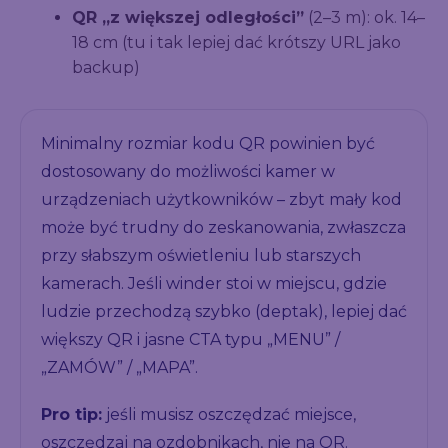
QR „z większej odległości”
(2–3 m): ok. 14–
18 cm (tu i tak lepiej dać krótszy URL jako
backup)
Minimalny rozmiar kodu QR powinien być
dostosowany do możliwości kamer w
urządzeniach użytkowników – zbyt mały kod
może być trudny do zeskanowania, zwłaszcza
przy słabszym oświetleniu lub starszych
kamerach. Jeśli winder stoi w miejscu, gdzie
ludzie przechodzą szybko (deptak), lepiej dać
większy QR i jasne CTA typu „MENU” /
„ZAMÓW” / „MAPA”.
Pro tip:
jeśli musisz oszczędzać miejsce,
oszczędzaj na ozdobnikach, nie na QR.