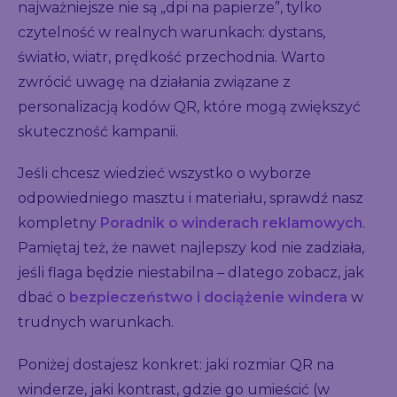
najważniejsze nie są „dpi na papierze”, tylko
czytelność w realnych warunkach: dystans,
światło, wiatr, prędkość przechodnia. Warto
zwrócić uwagę na działania związane z
personalizacją kodów QR, które mogą zwiększyć
skuteczność kampanii.
Jeśli chcesz wiedzieć wszystko o wyborze
odpowiedniego masztu i materiału, sprawdź nasz
kompletny
Poradnik o winderach reklamowych
.
Pamiętaj też, że nawet najlepszy kod nie zadziała,
jeśli flaga będzie niestabilna – dlatego zobacz, jak
dbać o
bezpieczeństwo i dociążenie windera
w
trudnych warunkach.
Poniżej dostajesz konkret: jaki rozmiar QR na
winderze, jaki kontrast, gdzie go umieścić (w