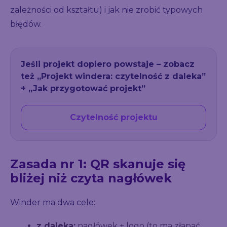
zależności od kształtu) i jak nie zrobić typowych
błędów.
Jeśli projekt dopiero powstaje – zobacz
też „Projekt windera: czytelność z daleka”
+ „Jak przygotować projekt”
Czytelność projektu
Zasada nr 1: QR skanuje się
bliżej niż czyta nagłówek
Winder ma dwa cele:
z daleka:
nagłówek + logo (to ma złapać