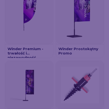
Winder Premium -
Winder Prostokątny
trwałość i
Promo
niezawodność