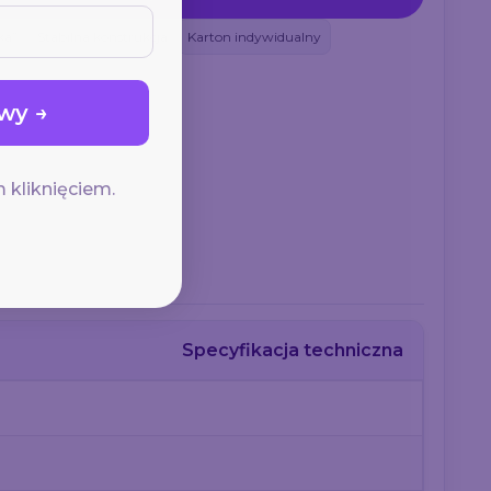
ka”
Stabilna konstrukcja
Karton indywidualny
wy →
 kliknięciem.
Specyfikacja techniczna