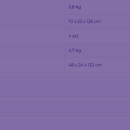
3,8 kg
10 x 22 x 126 cm
4 szt.
4,7 kg
48 x 24 x 132 cm