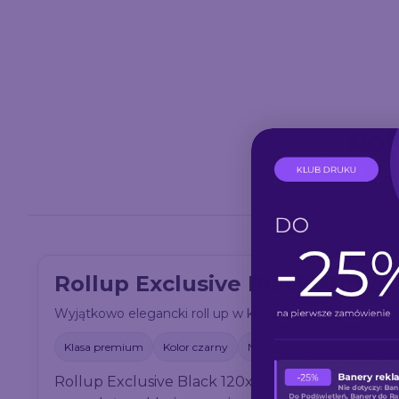
Rol
Rollup Exclusive Black 120x20
Wyjątkowo elegancki roll up w kolorze czarnym, wdzięcz
Klasa premium
Kolor czarny
Najstabilniejsza konstrukcja
Rollup Exclusive Black 120x200 cm od drukarni