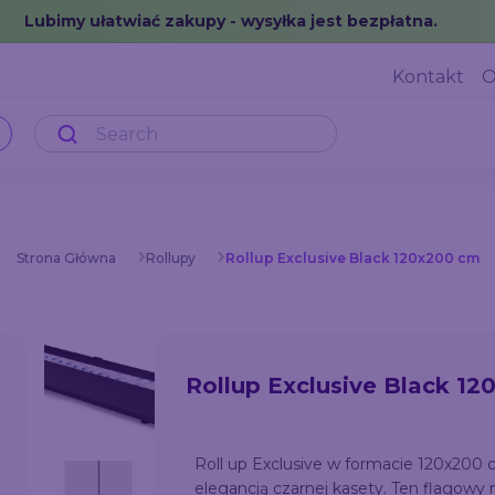
Lubimy ułatwiać zakupy - wysyłka jest bezpłatna.
Kontakt
O
Strona Główna
Rollupy
Rollup Exclusive Black 120x200 cm
Rollup Exclusive Black 1
Roll up Exclusive w formacie 120x200 
elegancją czarnej kasety. Ten flagow