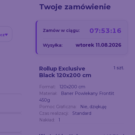
Twoje zamówienie
07:53:15
Zamów w ciągu:
icz
wtorek 11.08.2026
Wysyłka:
1 szt.
Rollup Exclusive
Black 120x200 cm
Format:
120x200 cm
Materiał:
Baner Powlekany Frontlit
450g
Pomoc Graficzna:
Nie, dziękuję
Czas realizacji:
Standard
Nakład:
1