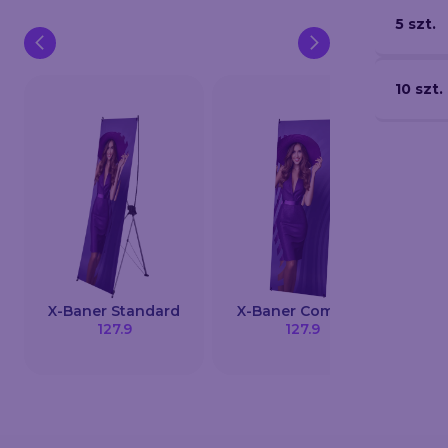
5 szt.
10 szt.
Ro
X-Baner Standard
X-Baner Compact
Excl
127.9
127.9